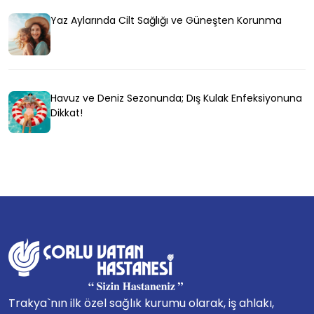
Yaz Aylarında Cilt Sağlığı ve Güneşten Korunma
Havuz ve Deniz Sezonunda; Dış Kulak Enfeksiyonuna
Dikkat!
Trakya`nın ilk özel sağlık kurumu olarak, iş ahlakı,