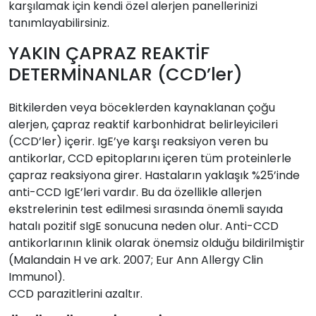
karşılamak için kendi özel alerjen panellerinizi
tanımlayabilirsiniz.
YAKIN ÇAPRAZ REAKTİF
DETERMİNANLAR (CCD’ler)
Bitkilerden veya böceklerden kaynaklanan çoğu
alerjen, çapraz reaktif karbonhidrat belirleyicileri
(CCD’ler) içerir. IgE’ye karşı reaksiyon veren bu
antikorlar, CCD epitoplarını içeren tüm proteinlerle
çapraz reaksiyona girer. Hastaların yaklaşık %25’inde
anti-CCD IgE’leri vardır. Bu da özellikle allerjen
ekstrelerinin test edilmesi sırasında önemli sayıda
hatalı pozitif sIgE sonucuna neden olur. Anti-CCD
antikorlarının klinik olarak önemsiz olduğu bildirilmiştir
(Malandain H ve ark. 2007; Eur Ann Allergy Clin
Immunol).
CCD parazitlerini azaltır.