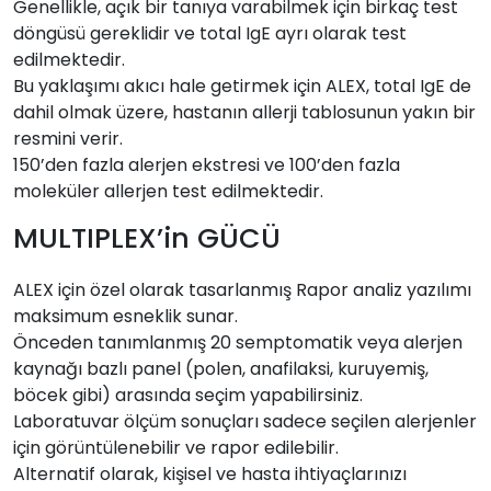
Genellikle, açık bir tanıya varabilmek için birkaç test
döngüsü gereklidir ve total IgE ayrı olarak test
edilmektedir.
Bu yaklaşımı akıcı hale getirmek için ALEX, total IgE de
dahil olmak üzere, hastanın allerji tablosunun yakın bir
resmini verir.
150’den fazla alerjen ekstresi ve 100’den fazla
moleküler allerjen test edilmektedir.
MULTIPLEX’in GÜCÜ
ALEX için özel olarak tasarlanmış Rapor analiz yazılımı
maksimum esneklik sunar.
Önceden tanımlanmış 20 semptomatik veya alerjen
kaynağı bazlı panel (polen, anafilaksi, kuruyemiş,
böcek gibi) arasında seçim yapabilirsiniz.
Laboratuvar ölçüm sonuçları sadece seçilen alerjenler
için görüntülenebilir ve rapor edilebilir.
Alternatif olarak, kişisel ve hasta ihtiyaçlarınızı