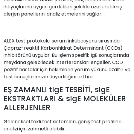
ihtiyaçlarına uygun gördükleri şekilde özel üretilmiş
alerjen panellerini analiz etmelerini sağlar.
ALEX test protokolü, serum inkübasyonu sırasında
Çapraz-reaktif Karbonhidrat Determinant (CCDs)
inhibitörünü uygular. Bu işlem spesifik IgE sonuçlarında
meydana gelebilecek interferansları engeller. CCD
pozitif hastalar için hekimlerin yorum yükünü azaltır ve
test sonuçlarımızın duyarlılığını arttırır.
EŞ ZAMANLI tIgE TESBİTİ, sIgE
EKSTRAKTLARI & sIgE MOLEKÜLER
ALLERJENLER
Geleneksel tekli test sistemleri, geniş test profilleri
analizi için zahmetli olabilir.