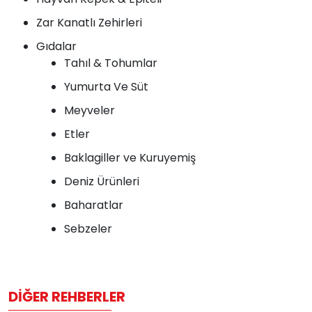
Zar Kanatlı Zehirleri
Gıdalar
Tahıl & Tohumlar
Yumurta Ve Süt
Meyveler
Etler
Baklagiller ve Kuruyemiş
Deniz Ürünleri
Baharatlar
Sebzeler
DIĞER REHBERLER