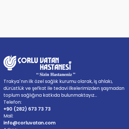
Trakya`nın ilk özel sağlık kurumu olarak, iş ahlakı,
dürüstlük ve şefkat ile tedavi ilkelerimizden şaşmadan
toplum sağlığına katkıda bulunmaktayız...
Telefon:
+90 (282) 673 73 73
Mail:
info@corluvatan.com