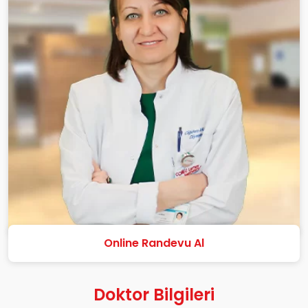
Online Randevu Al
Doktor Bilgileri