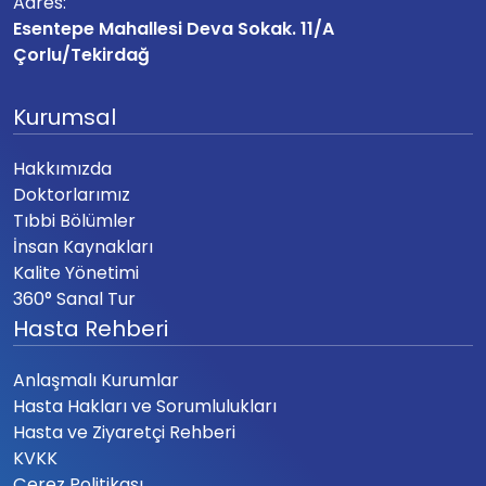
Adres:
Esentepe Mahallesi Deva Sokak. 11/A
Çorlu/Tekirdağ
Kurumsal
Hakkımızda
Doktorlarımız
Tıbbi Bölümler
İnsan Kaynakları
Kalite Yönetimi
360° Sanal Tur
Hasta Rehberi
Anlaşmalı Kurumlar
Hasta Hakları ve Sorumlulukları
Hasta ve Ziyaretçi Rehberi
KVKK
Çerez Politikası