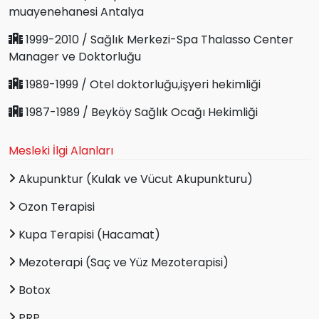
muayenehanesi Antalya
1999-2010 / Sağlık Merkezi-Spa Thalasso Center
Manager ve Doktorluğu
1989-1999 / Otel doktorluğu,işyeri hekimliği
1987-1989 / Beyköy Sağlık Ocağı Hekimliği
Mesleki İlgi Alanları
Akupunktur (Kulak ve Vücut Akupunkturu)
Ozon Terapisi
Kupa Terapisi (Hacamat)
Mezoterapi (Saç ve Yüz Mezoterapisi)
Botox
PRP