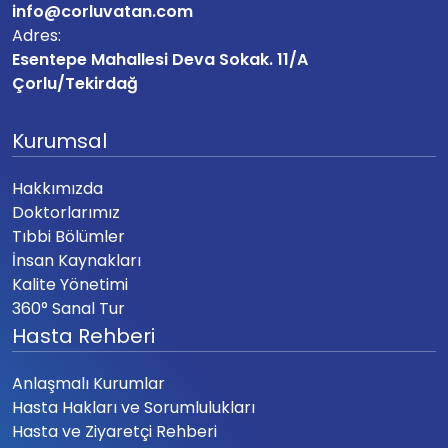
info@corluvatan.com
Adres:
Esentepe Mahallesi Deva Sokak. 11/A
Çorlu/Tekirdağ
Kurumsal
Hakkımızda
Doktorlarımız
Tıbbi Bölümler
İnsan Kaynakları
Kalite Yönetimi
360° Sanal Tur
Hasta Rehberi
Anlaşmalı Kurumlar
Hasta Hakları ve Sorumlulukları
Hasta ve Ziyaretçi Rehberi