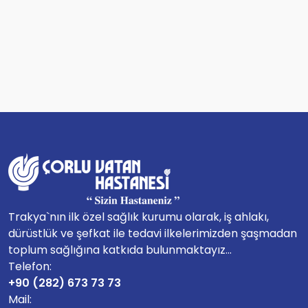
Trakya`nın ilk özel sağlık kurumu olarak, iş ahlakı,
dürüstlük ve şefkat ile tedavi ilkelerimizden şaşmadan
toplum sağlığına katkıda bulunmaktayız...
Telefon:
+90 (282) 673 73 73
Mail: