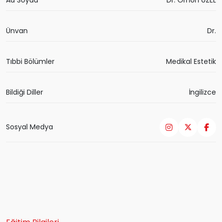
Ünvan
Dr.
Tıbbi Bölümler
Medikal Estetik
Bildiği Diller
İngilizce
Sosyal Medya