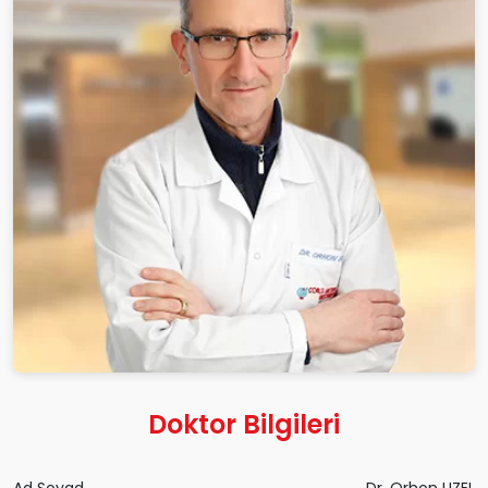
Doktor Bilgileri
Ad Soyad
Dr. Orhon UZEL