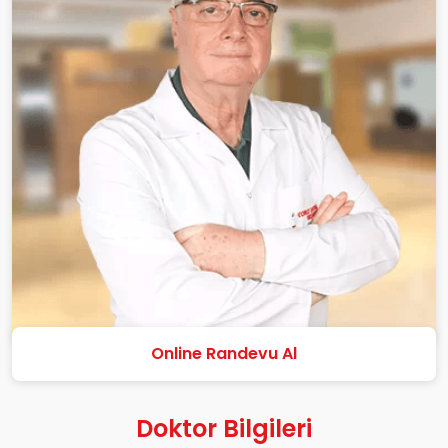
Online Randevu Al
Doktor Bilgileri