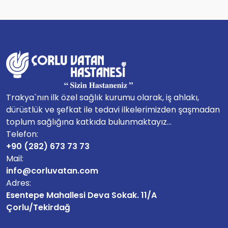
Trakya`nın ilk özel sağlık kurumu olarak, iş ahlakı,
dürüstlük ve şefkat ile tedavi ilkelerimizden şaşmadan
toplum sağlığına katkıda bulunmaktayız...
Telefon:
+90 (282) 673 73 73
Mail:
info@corluvatan.com
Adres:
Esentepe Mahallesi Deva Sokak. 11/A
Çorlu/Tekirdağ