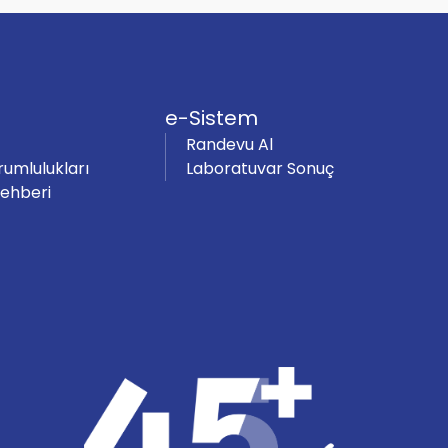
e-Sistem
Randevu Al
rumlulukları
Laboratuvar Sonuç
Rehberi