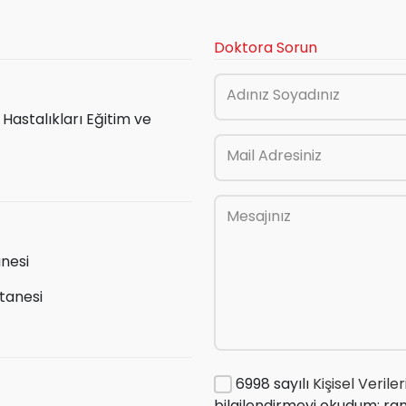
Doktora Sorun
Adınız Soyadınız
Hastalıkları Eğitim ve
Mail Adresiniz
Mesajınız
nesi
tanesi
6998 sayılı
Kişisel Veril
bilgilendirmeyi okudum; ra