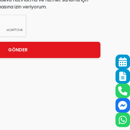
lmasına izin veriyorum.
GÖNDER