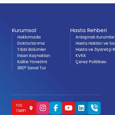
Kurumsal
Hasta Rehberi
Hakkımızda
Anlaşmalı Kurumlar
Doktorlarımız
Hasta Hakları ve So
Tıbbi Bölümler
Hasta ve Ziyaretçi 
İnsan Kaynakları
KVKK
Kalite Yönetimi
Çerez Politikası
360° Sanal Tur
YOL
TARIFI