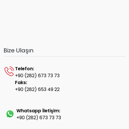
Bize Ulaşın
Telefon:
+90 (282) 673 73 73
Faks:
+90 (282) 653 49 22
Whatsapp İletişim:
+90 (282) 673 73 73