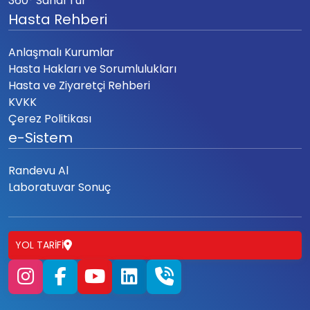
360° Sanal Tur
Hasta Rehberi
Anlaşmalı Kurumlar
Hasta Hakları ve Sorumlulukları
Hasta ve Ziyaretçi Rehberi
KVKK
Çerez Politikası
e-Sistem
Randevu Al
Laboratuvar Sonuç
YOL TARIFI