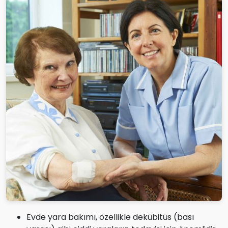
Evde yara bakımı, özellikle dekübitüs (bası