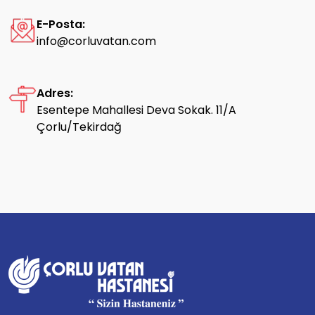
E-Posta:
info@corluvatan.com
Adres:
Esentepe Mahallesi Deva Sokak. 11/A
Çorlu/Tekirdağ