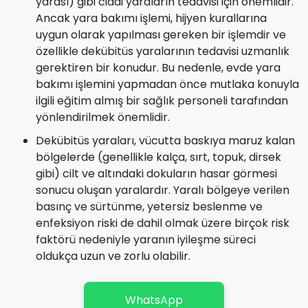
yarası) gibi ciddi yaraların tedavisi için önemlidir.
Ancak yara bakımı işlemi, hijyen kurallarına
uygun olarak yapılması gereken bir işlemdir ve
özellikle dekübitüs yaralarının tedavisi uzmanlık
gerektiren bir konudur. Bu nedenle, evde yara
bakımı işlemini yapmadan önce mutlaka konuyla
ilgili eğitim almış bir sağlık personeli tarafından
yönlendirilmek önemlidir.
Dekübitüs yaraları, vücutta baskıya maruz kalan
bölgelerde (genellikle kalça, sırt, topuk, dirsek
gibi) cilt ve altındaki dokuların hasar görmesi
sonucu oluşan yaralardır. Yaralı bölgeye verilen
basınç ve sürtünme, yetersiz beslenme ve
enfeksiyon riski de dahil olmak üzere birçok risk
faktörü nedeniyle yaranın iyileşme süreci
oldukça uzun ve zorlu olabilir.
WhatsApp