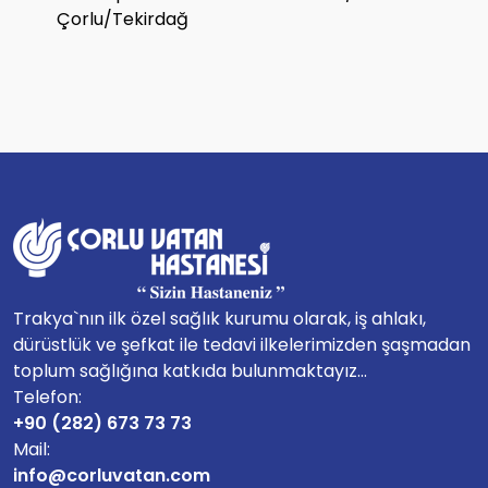
Çorlu/Tekirdağ
Trakya`nın ilk özel sağlık kurumu olarak, iş ahlakı,
dürüstlük ve şefkat ile tedavi ilkelerimizden şaşmadan
toplum sağlığına katkıda bulunmaktayız...
Telefon:
+90 (282) 673 73 73
Mail:
info@corluvatan.com