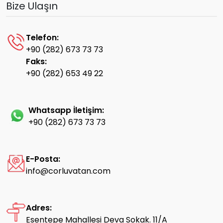
Bize Ulaşın
Telefon:
+90 (282) 673 73 73
Faks:
+90 (282) 653 49 22
Whatsapp İletişim:
+90 (282) 673 73 73
E-Posta:
info@corluvatan.com
Adres:
Esentepe Mahallesi Deva Sokak. 11/A