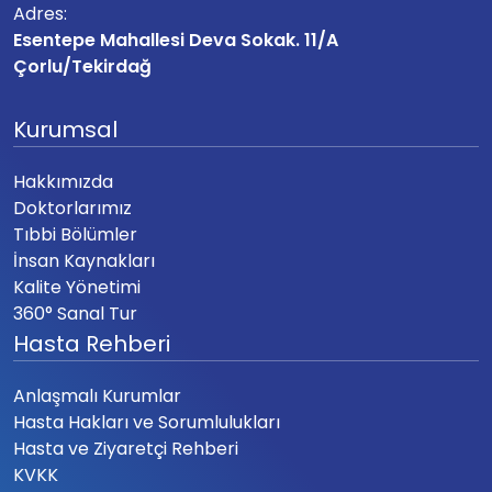
Adres:
Esentepe Mahallesi Deva Sokak. 11/A
Çorlu/Tekirdağ
Kurumsal
Hakkımızda
Doktorlarımız
Tıbbi Bölümler
İnsan Kaynakları
Kalite Yönetimi
360° Sanal Tur
Hasta Rehberi
Anlaşmalı Kurumlar
Hasta Hakları ve Sorumlulukları
Hasta ve Ziyaretçi Rehberi
KVKK