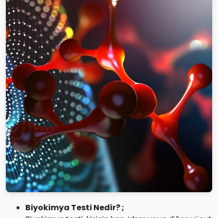
Biyokimya Testi Nedir? ;