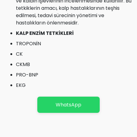
ve kalbin işlevlerinin incelenmesinde kullanılır. Bu
tetkiklerin amacı, kalp hastalıklarının teşhis
edilmesi, tedavi sürecinin yönetimi ve
hastalıkların önlenmesidir.
KALP ENZİM TETKİKLERİ
TROPONİN
CK
CKMB
PRO-BNP
EKG
WhatsApp