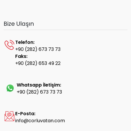
Bize Ulaşın
Telefon:
+90 (282) 673 73 73
Faks:
+90 (282) 653 49 22
Whatsapp İletişim:
+90 (282) 673 73 73
E-Posta:
info@corluvatan.com