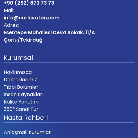
+90 (282) 673 73 73
Mail:
info@corluvatan.com
Adres:
Esentepe Mahallesi Deva Sokak. 11/A
Çorlu/Tekirdağ
Kurumsal
Hakkımızda
Doktorlarımız
Tıbbi Bölümler
İnsan Kaynakları
Kalite Yönetimi
360° Sanal Tur
Hasta Rehberi
Anlaşmalı Kurumlar