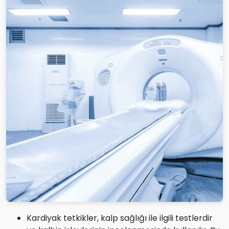
Kardiyak tetkikler, kalp sağlığı ile ilgili testlerdir