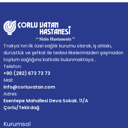
Trakya`nın ilk özel sağlık kurumu olarak, iş ahlakı,
dürüstlük ve şefkat ile tedavi ilkelerimizden şaşmadan
toplum sağlığına katkıda bulunmaktayız...
Telefon:
+90 (282) 673 73 73
Mail:
info@corluvatan.com
Adres:
Esentepe Mahallesi Deva Sokak. 11/A
Çorlu/Tekirdağ
Kurumsal