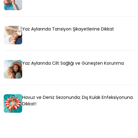
Yaz Aylarında Tansiyon Şikayetlerine Dikkat
Yaz Aylarında Cilt Sağlığı ve Güneşten Korunma
Havuz ve Deniz Sezonunda; Dış Kulak Enfeksiyonuna
Dikkat!