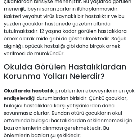
çıkanlardan birisiyse menenjittir. Bu yaşlarda görülen
menenjit, beyni saran zarların iltihaplanmasıdır.
Bakteri veyahut virüs kaynaklı bir hastalıktır ve bu
yüzden çocuklar hastanede gözetim altında
tutulmaktadır. 12 yaşına kadar görülen hastalıklara
örnek olarak mide gribi de gösterilmektedir. Soğuk
algınlığı, öpücük hastalığı gibi daha birçok örnek
verilmesi de mümkündür.
Okulda Görülen Hastalıklardan
Korunma Yolları Nelerdir?
Okullarda hastalık
problemleri ebeveynlerin en çok
endişelendiği durumlardan birisidir. Çünkü çocuklar,
bulaşıcı hastalıklara karşı yetişkinlerden daha
savunmasız olurlar. Bundan ötürü çocukların okul
ortamında bulaşıcı hastalıklardan etkilenmemesi için
bazı önlemlerin alınması gerekmektedir. Bu
önlemlerin bazıları şu şekildedir;