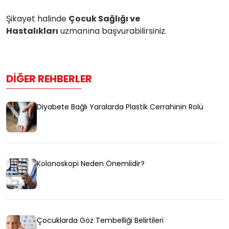
Şikayet halinde
Çocuk Sağlığı ve
Hastalıkları
uzmanına başvurabilirsiniz.
DIĞER REHBERLER
Diyabete Bağlı Yaralarda Plastik Cerrahinin Rolü
Kolonoskopi Neden Önemlidir?
Çocuklarda Göz Tembelliği Belirtileri