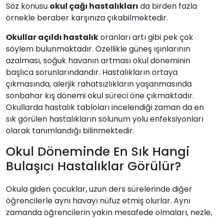
Söz konusu
okul çağı hastalıkları
da birden fazla
örnekle beraber karşınıza çıkabilmektedir.
Okullar açıldı hastalık
oranları artı gibi pek çok
söylem bulunmaktadır. Özellikle güneş ışınlarının
azalması, soğuk havanın artması okul döneminin
başlıca sorunlarındandır. Hastalıkların ortaya
çıkmasında, alerjik rahatsızlıkların yaşanmasında
sonbahar kış dönemi okul süreci öne çıkmaktadır.
Okullarda hastalık tabloları incelendiği zaman da en
sık görülen hastalıkların solunum yolu enfeksiyonları
olarak tanımlandığı bilinmektedir.
Okul Döneminde En Sık Hangi
Bulaşıcı Hastalıklar Görülür?
Okula giden çocuklar, uzun ders sürelerinde diğer
öğrencilerle aynı havayı nüfuz etmiş olurlar. Aynı
zamanda öğrencilerin yakın mesafede olmaları, nezle,