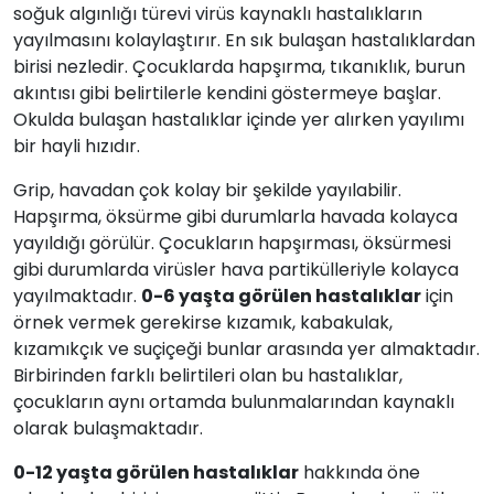
soğuk algınlığı türevi virüs kaynaklı hastalıkların
yayılmasını kolaylaştırır. En sık bulaşan hastalıklardan
birisi nezledir. Çocuklarda hapşırma, tıkanıklık, burun
akıntısı gibi belirtilerle kendini göstermeye başlar.
Okulda bulaşan hastalıklar içinde yer alırken yayılımı
bir hayli hızıdır.
Grip, havadan çok kolay bir şekilde yayılabilir.
Hapşırma, öksürme gibi durumlarla havada kolayca
yayıldığı görülür. Çocukların hapşırması, öksürmesi
gibi durumlarda virüsler hava partikülleriyle kolayca
yayılmaktadır.
0-6 yaşta görülen hastalıklar
için
örnek vermek gerekirse kızamık, kabakulak,
kızamıkçık ve suçiçeği bunlar arasında yer almaktadır.
Birbirinden farklı belirtileri olan bu hastalıklar,
çocukların aynı ortamda bulunmalarından kaynaklı
olarak bulaşmaktadır.
0-12 yaşta görülen hastalıklar
hakkında öne