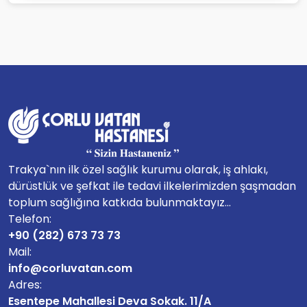
Trakya`nın ilk özel sağlık kurumu olarak, iş ahlakı,
dürüstlük ve şefkat ile tedavi ilkelerimizden şaşmadan
toplum sağlığına katkıda bulunmaktayız...
Telefon:
+90 (282) 673 73 73
Mail:
info@corluvatan.com
Adres:
Esentepe Mahallesi Deva Sokak. 11/A