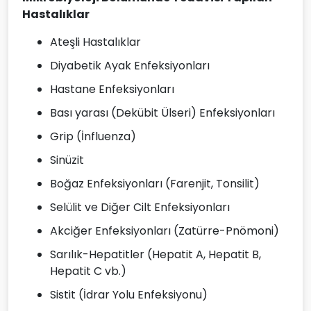
Hastalıklar
Ateşli Hastalıklar
Diyabetik Ayak Enfeksiyonları
Hastane Enfeksiyonları
Bası yarası (Dekübit Ülseri) Enfeksiyonları
Grip (İnfluenza)
Sinüzit
Boğaz Enfeksiyonları (Farenjit, Tonsilit)
Selülit ve Diğer Cilt Enfeksiyonları
Akciğer Enfeksiyonları (Zatürre-Pnömoni)
Sarılık-Hepatitler (Hepatit A, Hepatit B,
Hepatit C vb.)
Sistit (İdrar Yolu Enfeksiyonu)