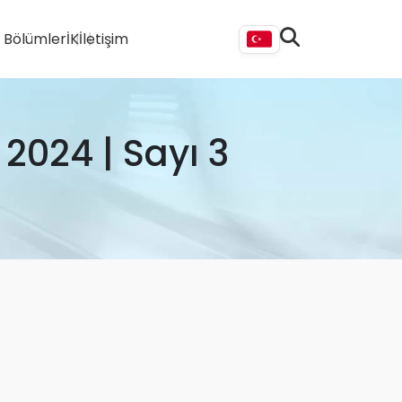
i Bölümler
İK
İletişim
 2024 | Sayı 3