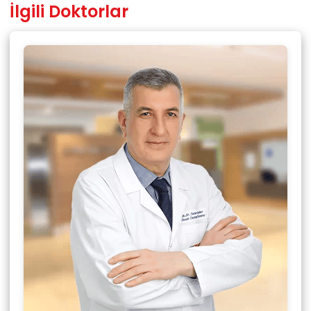
İlgili Doktorlar