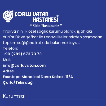
Trakya`nın ilk özel sağlık kurumu olarak, iş ahlakı,
dürüstlük ve şefkat ile tedavi ilkelerimizden şaşmadan
toplum sağlığına katkıda bulunmaktayız...
Telefon:
+90 (282) 673 73 73
Mail:
info@corluvatan.com
Adres:
Esentepe Mahallesi Deva Sokak. 11/A
Çorlu/Tekirdağ
Kurumsal