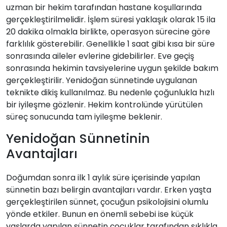
uzman bir hekim tarafından hastane koşullarında
gerçekleştirilmelidir. İşlem süresi yaklaşık olarak 15 ila
20 dakika olmakla birlikte, operasyon sürecine göre
farklılık gösterebilir. Genellikle 1 saat gibi kısa bir süre
sonrasında aileler evlerine gidebilirler. Eve geçiş
sonrasında hekimin tavsiyelerine uygun şekilde bakım
gerçekleştirilir. Yenidoğan sünnetinde uygulanan
teknikte dikiş kullanılmaz. Bu nedenle çoğunlukla hızlı
bir iyileşme gözlenir. Hekim kontrolünde yürütülen
süreç sonucunda tam iyileşme beklenir.
Yenidoğan Sünnetinin
Avantajları
Doğumdan sonra ilk 1 aylık süre içerisinde yapılan
sünnetin bazı belirgin avantajları vardır. Erken yaşta
gerçekleştirilen sünnet, çocuğun psikolojisini olumlu
yönde etkiler. Bunun en önemli sebebi ise küçük
yaşlarda yapılan sünnetin çocuklar tarafından sıklıkla