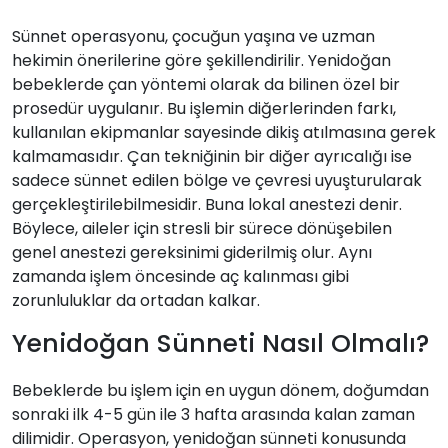
Sünnet operasyonu, çocuğun yaşına ve uzman
hekimin önerilerine göre şekillendirilir. Yenidoğan
bebeklerde çan yöntemi olarak da bilinen özel bir
prosedür uygulanır. Bu işlemin diğerlerinden farkı,
kullanılan ekipmanlar sayesinde dikiş atılmasına gerek
kalmamasıdır. Çan tekniğinin bir diğer ayrıcalığı ise
sadece sünnet edilen bölge ve çevresi uyuşturularak
gerçekleştirilebilmesidir. Buna lokal anestezi denir.
Böylece, aileler için stresli bir sürece dönüşebilen
genel anestezi gereksinimi giderilmiş olur. Aynı
zamanda işlem öncesinde aç kalınması gibi
zorunluluklar da ortadan kalkar.
Yenidoğan Sünneti Nasıl Olmalı?
Bebeklerde bu işlem için en uygun dönem, doğumdan
sonraki ilk 4-5 gün ile 3 hafta arasında kalan zaman
dilimidir. Operasyon, yenidoğan sünneti konusunda