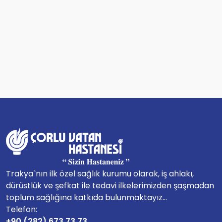
Trakya`nın ilk özel sağlık kurumu olarak, iş ahlakı,
dürüstlük ve şefkat ile tedavi ilkelerimizden şaşmadan
toplum sağlığına katkıda bulunmaktayız...
Telefon:
+90 (282) 673 73 73