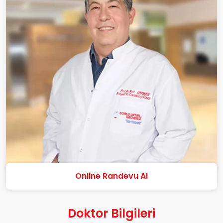
Online Randevu Al
Doktor Bilgileri