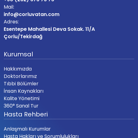
Mail:
info@corluvatan.com
Adres:
Esentepe Mahallesi Deva Sokak. 11/A
Çorlu/Tekirdağ
Kurumsal
Hakkımızda
Doktorlarımız
Tıbbi Bölümler
İnsan Kaynakları
Kalite Yönetimi
360° Sanal Tur
Hasta Rehberi
Anlaşmalı Kurumlar
Hasta Hakları ve Sorumlulukları