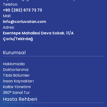
Telefon:
+90 (282) 673 73 73
Mail:
info@corluvatan.com
Adres:
Esentepe Mahallesi Deva Sokak. 11/A
Çorlu/Tekirdağ
Kurumsal
Hakkımızda
Doktorlarımız
Tıbbi Bölümler
İnsan Kaynakları
Kalite Yönetimi
360° Sanal Tur
Hasta Rehberi