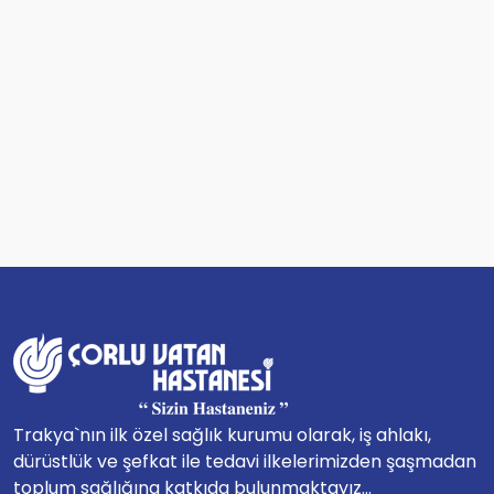
Trakya`nın ilk özel sağlık kurumu olarak, iş ahlakı,
dürüstlük ve şefkat ile tedavi ilkelerimizden şaşmadan
toplum sağlığına katkıda bulunmaktayız...