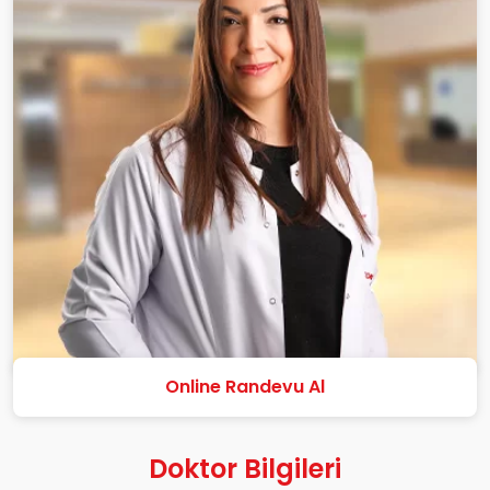
Online Randevu Al
Doktor Bilgileri