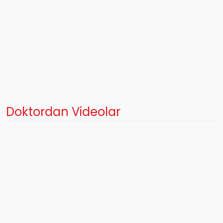
Doktordan Videolar