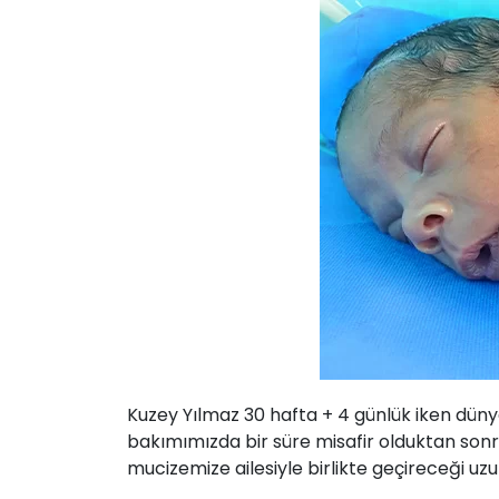
Kuzey Yılmaz 30 hafta + 4 günlük iken dün
bakımımızda bir süre misafir olduktan sonra 
mucizemize ailesiyle birlikte geçireceği uzun