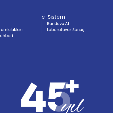
e-Sistem
Randevu Al
rumlulukları
Laboratuvar Sonuç
Rehberi