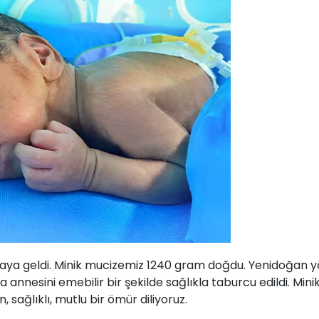
yaya geldi. Minik mucizemiz 1240 gram doğdu. Yenidoğan 
annesini emebilir bir şekilde sağlıkla taburcu edildi. Mini
, sağlıklı, mutlu bir ömür diliyoruz.