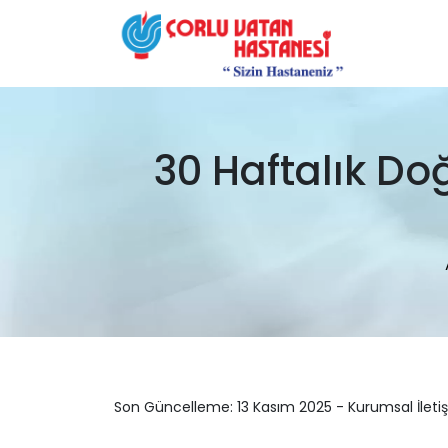
30 Haftalık Do
Son Güncelleme: 13 Kasım 2025 - Kurumsal İleti