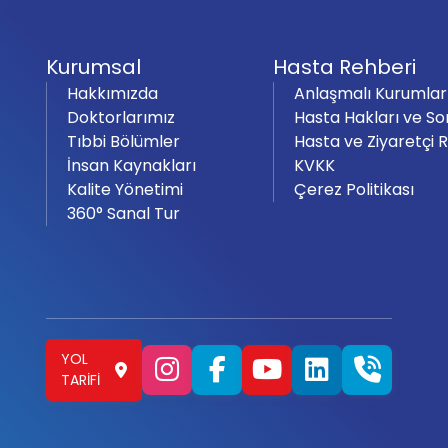
Kurumsal
Hasta Rehberi
Hakkımızda
Anlaşmalı Kurumlar
Doktorlarımız
Hasta Hakları ve So
Tıbbi Bölümler
Hasta ve Ziyaretçi 
İnsan Kaynakları
KVKK
Kalite Yönetimi
Çerez Politikası
360° Sanal Tur
YOL
TARIFI