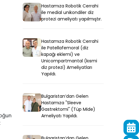
Hastamıza Robotik Cerrahi
ile medial unikondiler diz
protezi ameliyatı yapılmıştır.
Hastamıza Robotik Cerrahi
ile Patellafemoral (diz
kapağı eklemi) ve
Unicompartmantal (kısmi
diz protezi) Ameliyatları
Yapıldı.
Bulgaristan’dan Gelen
Hastamıza "Sleeve
Gastrektomi" (Tüp Mide)
yoğun
Ameliyatı Yapıldı.
k
Bulgaristan’dan Gelen