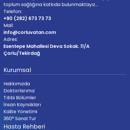
toplum sağlığına katkıda bulunmaktayız...
Telefon:
+90 (282) 673 73 73
Mail:
info@corluvatan.com
Adres:
Esentepe Mahallesi Deva Sokak. 11/A
Çorlu/Tekirdağ
Kurumsal
Hakkımızda
Doktorlarımız
Tıbbi Bölümler
İnsan Kaynakları
Kalite Yönetimi
360° Sanal Tur
Hasta Rehberi