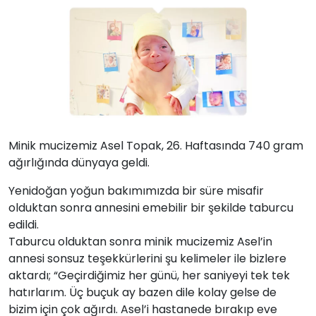
Minik mucizemiz Asel Topak, 26. Haftasında 740 gram
ağırlığında dünyaya geldi.
Yenidoğan yoğun bakımımızda bir süre misafir
olduktan sonra annesini emebilir bir şekilde taburcu
edildi.
Taburcu olduktan sonra minik mucizemiz Asel’in
annesi sonsuz teşekkürlerini şu kelimeler ile bizlere
aktardı; “Geçirdiğimiz her günü, her saniyeyi tek tek
hatırlarım. Üç buçuk ay bazen dile kolay gelse de
bizim için çok ağırdı. Asel’i hastanede bırakıp eve