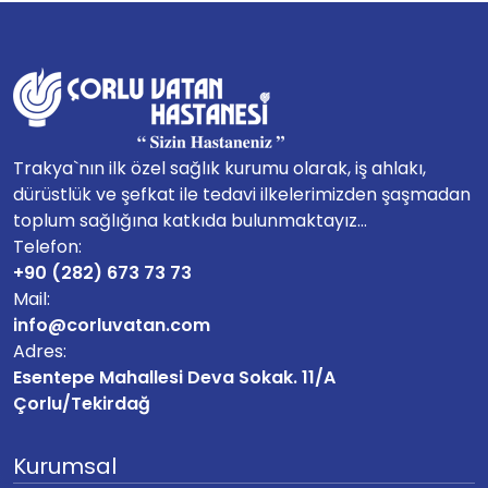
Trakya`nın ilk özel sağlık kurumu olarak, iş ahlakı,
dürüstlük ve şefkat ile tedavi ilkelerimizden şaşmadan
toplum sağlığına katkıda bulunmaktayız...
Telefon:
+90 (282) 673 73 73
Mail:
info@corluvatan.com
Adres:
Esentepe Mahallesi Deva Sokak. 11/A
Çorlu/Tekirdağ
Kurumsal