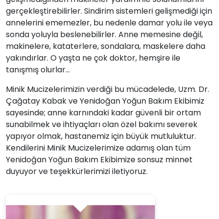
gerçekleştirebilirler. Sindirim sistemleri gelişmediği için
annelerini ememezler, bu nedenle damar yolu ile veya
sonda yoluyla beslenebilirler. Anne memesine değil,
makinelere, kataterlere, sondalara, maskelere daha
yakındırlar. O yaşta ne çok doktor, hemşire ile
tanışmış olurlar…
Minik Mucizelerimizin verdiği bu mücadelede, Uzm. Dr.
Çağatay Kabak ve Yenidoğan Yoğun Bakım Ekibimiz
sayesinde; anne karnındaki kadar güvenli bir ortam
sunabilmek ve ihtiyaçları olan özel bakımı severek
yapıyor olmak, hastanemiz için büyük mutluluktur.
Kendilerini Minik Mucizelerimize adamış olan tüm
Yenidoğan Yoğun Bakım Ekibimize sonsuz minnet
duyuyor ve teşekkürlerimizi iletiyoruz.