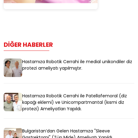
DIĞER HABERLER
Hastamıza Robotik Cerrahi ile medial unikondiler diz
protezi ameliyatı yapılmıştır.
Hastamıza Robotik Cerrahi ile Patellafemoral (diz
kapağı eklemi) ve Unicompartmantal (kısmi diz
protezi) Ameliyatları Yapıldı.
Bulgaristan’dan Gelen Hastamıza "Sleeve
Gastrektomi" (Tüp Mide) Ameliyatı Yapıldı.