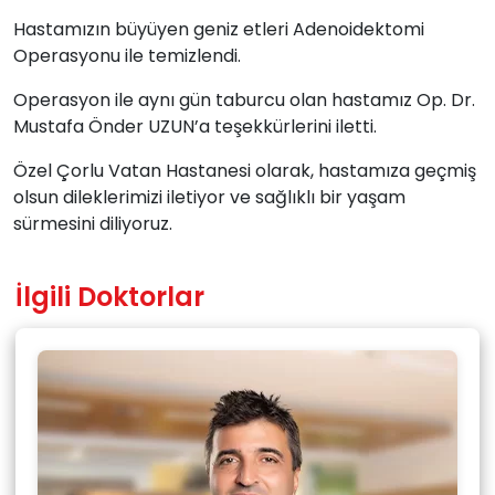
Hastamızın büyüyen geniz etleri Adenoidektomi
Operasyonu ile temizlendi.
Operasyon ile aynı gün taburcu olan hastamız Op. Dr.
Mustafa Önder UZUN’a teşekkürlerini iletti.
Özel Çorlu Vatan Hastanesi olarak, hastamıza geçmiş
olsun dileklerimizi iletiyor ve sağlıklı bir yaşam
sürmesini diliyoruz.
İlgili Doktorlar