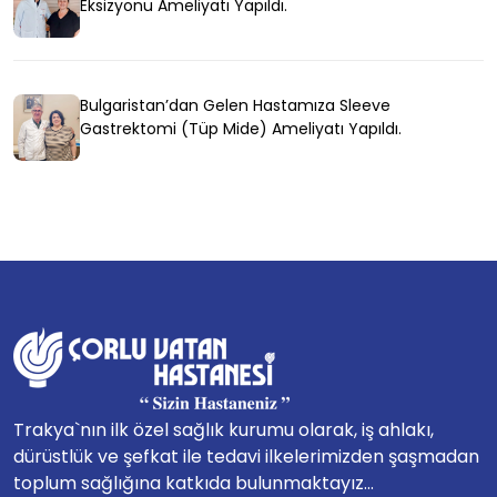
Eksizyonu Ameliyatı Yapıldı.
Bulgaristan’dan Gelen Hastamıza Sleeve
Gastrektomi (Tüp Mide) Ameliyatı Yapıldı.
Trakya`nın ilk özel sağlık kurumu olarak, iş ahlakı,
dürüstlük ve şefkat ile tedavi ilkelerimizden şaşmadan
toplum sağlığına katkıda bulunmaktayız...