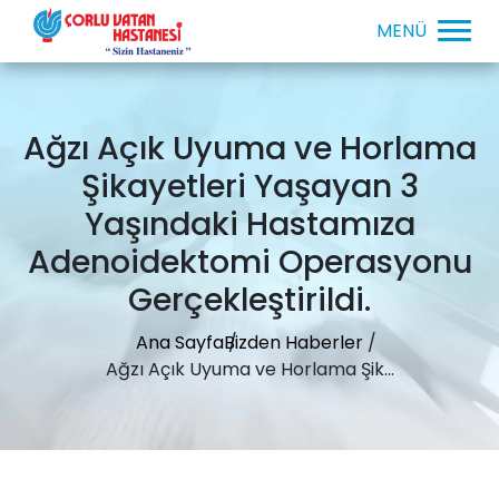
Ağzı Açık Uyuma ve Horlama
Şikayetleri Yaşayan 3
Yaşındaki Hastamıza
Adenoidektomi Operasyonu
Gerçekleştirildi.
Ana Sayfa
Bizden Haberler
Ağzı Açık Uyuma ve Horlama Şik...