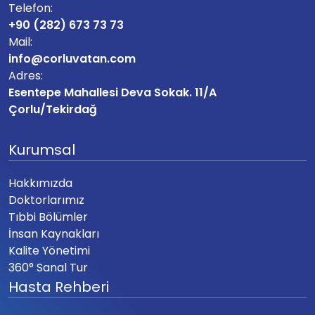
Telefon:
+90 (282) 673 73 73
Mail:
info@corluvatan.com
Adres:
Esentepe Mahallesi Deva Sokak. 11/A
Çorlu/Tekirdağ
Kurumsal
Hakkımızda
Doktorlarımız
Tıbbi Bölümler
İnsan Kaynakları
Kalite Yönetimi
360° Sanal Tur
Hasta Rehberi