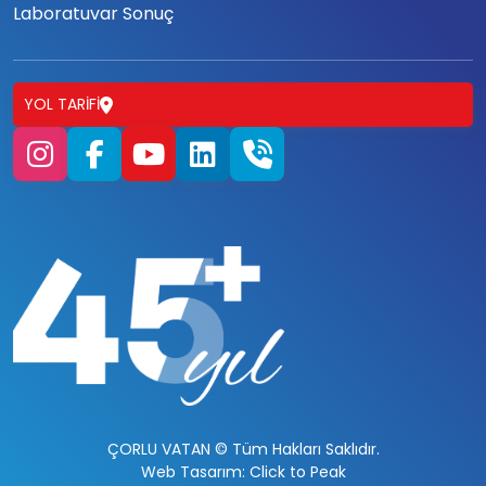
Laboratuvar Sonuç
YOL TARIFI
ÇORLU VATAN © Tüm Hakları Saklıdır.
Web Tasarım: Click to Peak