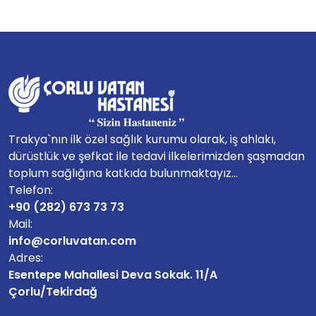
Trakya`nın ilk özel sağlık kurumu olarak, iş ahlakı,
dürüstlük ve şefkat ile tedavi ilkelerimizden şaşmadan
toplum sağlığına katkıda bulunmaktayız...
Telefon:
+90 (282) 673 73 73
Mail:
info@corluvatan.com
Adres:
Esentepe Mahallesi Deva Sokak. 11/A
Çorlu/Tekirdağ