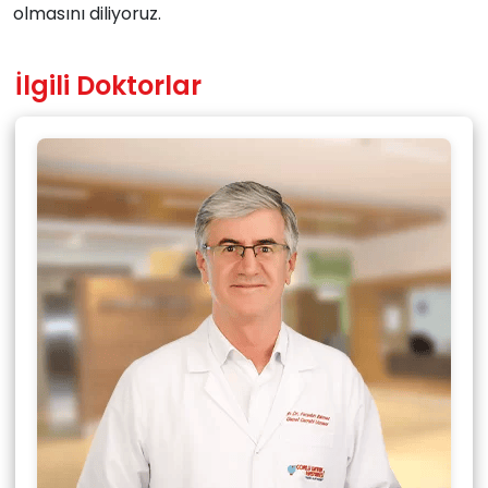
olmasını diliyoruz.
İlgili Doktorlar