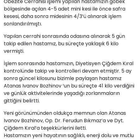
Obezite Cerrahisi işlemi yapılan hastamızın göbek
bölgesinde açılan 4-5 adet mini kesi ile önce safra
kesesi, daha sonra midesinin 4/3’ü alınarak işlem
sonlandırılmıştı.
Yapılan cerrahi sonrasında odasına alınarak 5 gün
takip edilen hastamız, bu süreçte yaklaşık 6 kilo
vermişti.
İşlem sonrasında hastamızın, Diyetisyen Çiğdem Kıral
kontrolünde takip ve kontrolleri devam etmiştir. 5 ay
sonra güncel kilosunu bizimle paylaşan hastamız
Atanas Ivanov Bozhinov ‘un bu süreçte 41 kilo verdiğini
ve günlük aktivitelerinde yaşadığı zorlanmaların
gittiğini belirtti.
Yeni görünümünden oldukça memnun olan Atanas
Ivanov Bozhinov, Op. Dr. Ferudun Bıkmaz’a ve Dyt.
Çiğdem Kıral’a teşekkürlerini iletti.
Hastamızın yeni hayatının sağlıklı, enerji dolu ve mutlu