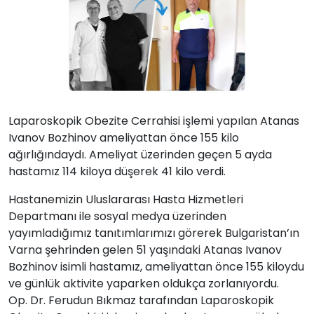
Laparoskopik Obezite Cerrahisi işlemi yapılan Atanas
Ivanov Bozhinov ameliyattan önce 155 kilo
ağırlığındaydı. Ameliyat üzerinden geçen 5 ayda
hastamız 114 kiloya düşerek 41 kilo verdi.
Hastanemizin Uluslararası Hasta Hizmetleri
Departmanı ile sosyal medya üzerinden
yayımladığımız tanıtımlarımızı görerek Bulgaristan’ın
Varna şehrinden gelen 51 yaşındaki Atanas Ivanov
Bozhinov isimli hastamız, ameliyattan önce 155 kiloydu
ve günlük aktivite yaparken oldukça zorlanıyordu.
Op. Dr. Ferudun Bıkmaz tarafından Laparoskopik