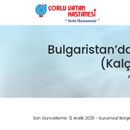
Bulgaristan’d
(Kalç
Son Güncelleme: 12 Aralık 2025 - Kurumsal İletiş