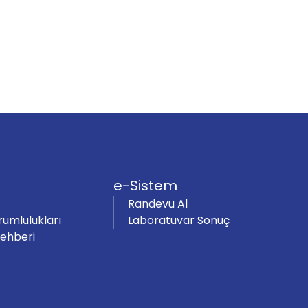
e-Sistem
Randevu Al
rumlulukları
Laboratuvar Sonuç
Rehberi