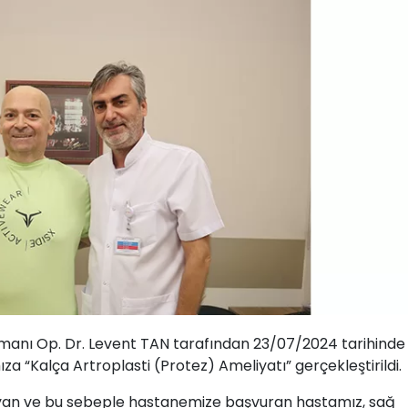
manı Op. Dr. Levent TAN tarafından 23/07/2024 tarihinde
a “Kalça Artroplasti (Protez) Ameliyatı” gerçekleştirildi.
şayan ve bu sebeple hastanemize başvuran hastamız, sağ