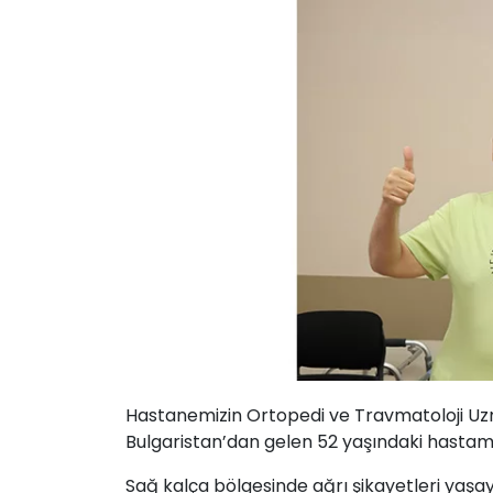
Hastanemizin Ortopedi ve Travmatoloji Uz
Bulgaristan’dan gelen 52 yaşındaki hastamız
Sağ kalça bölgesinde ağrı şikayetleri ya