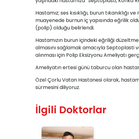
yaşındaki hastamıza “Septoplasti, Konka RF 
Hastamız; ses kısıklığı, burun tıkanıklığı v
muayenede burnun iç yapısında eğrilik oldu
(polip) olduğu belirlendi.
Hastamızın burun içindeki eğriliği düzeltm
almasını sağlamak amacıyla Septoplasti ve 
alınması için Polip Eksizyonu Ameliyatı gerçe
Ameliyatın ertesi günü taburcu olan hastam
Özel Çorlu Vatan Hastanesi olarak, hastamız
sürmesini diliyoruz.
İlgili Doktorlar