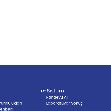
e-Sistem
Randevu Al
rumlulukları
Laboratuvar Sonuç
Rehberi