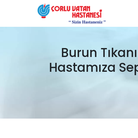
Burun Tıkanık
Hastamıza Sept