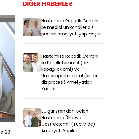
DIĞER HABERLER
Hastamıza Robotik Cerrahi
ile medial unikondiler diz
protezi ameliyatı yapılmıştır.
Hastamıza Robotik Cerrahi
ile Patellafemoral (diz
kapağı eklemi) ve
Unicompartmantal (kısmi
diz protezi) Ameliyatları
Yapıldı.
Bulgaristan’dan Gelen
Hastamıza "Sleeve
Gastrektomi" (Tüp Mide)
Ameliyatı Yapıldı.
de 23