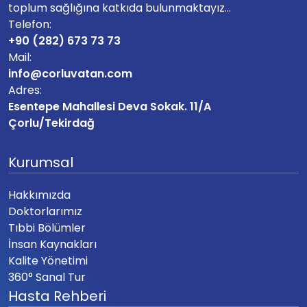
toplum sağlığına katkıda bulunmaktayız...
Telefon:
+90 (282) 673 73 73
Mail:
info@corluvatan.com
Adres:
Esentepe Mahallesi Deva Sokak. 11/A
Çorlu/Tekirdağ
Kurumsal
Hakkımızda
Doktorlarımız
Tıbbi Bölümler
İnsan Kaynakları
Kalite Yönetimi
360° Sanal Tur
Hasta Rehberi