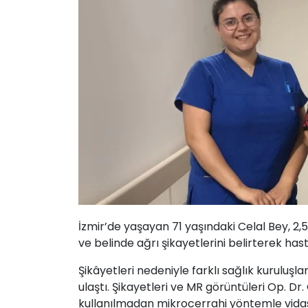
İzmir’de yaşayan 71 yaşındaki Celal Bey, 2
ve belinde ağrı şikayetlerini belirterek ha
Şikâyetleri nedeniyle farklı sağlık kurulu
ulaştı. Şikayetleri ve MR görüntüleri Op. Dr
kullanılmadan mikrocerrahi yöntemle vidası