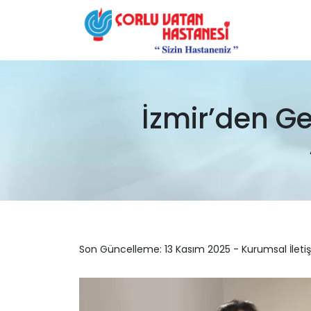
İzmir’den G
Son Güncelleme: 13 Kasım 2025 - Kurumsal İleti