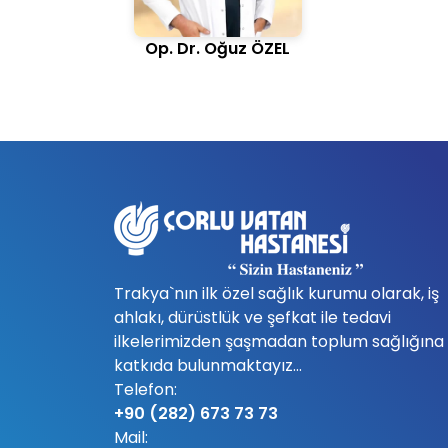
Op. Dr. Oğuz ÖZEL
Trakya`nın ilk özel sağlık kurumu olarak, iş
ahlakı, dürüstlük ve şefkat ile tedavi
ilkelerimizden şaşmadan toplum sağlığına
katkıda bulunmaktayız...
Telefon:
+90 (282) 673 73 73
Mail: