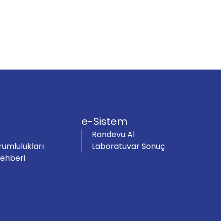
e-Sistem
Randevu Al
rumlulukları
Laboratuvar Sonuç
Rehberi