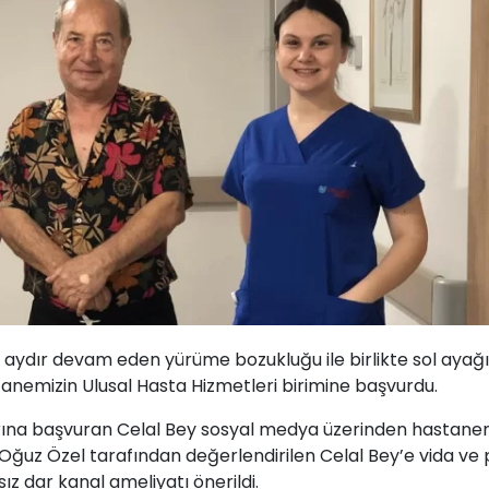
,5 aydır devam eden yürüme bozukluğu ile birlikte sol ayağ
stanemizin Ulusal Hasta Hizmetleri birimine başvurdu.
şlarına başvuran Celal Bey sosyal medya üzerinden hastane
. Oğuz Özel tarafından değerlendirilen Celal Bey’e vida ve 
z dar kanal ameliyatı önerildi.