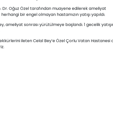
p. Dr. Oğuz Özel tarafından muayene edilerek ameliyat
 herhangi bir engel olmayan hastamızın yatışı yapıldı.
y, ameliyat sonrası yürütülmeye başlandı. 1 gecelik yatışı
.
ekkürlerini ileten Celal Bey’e Özel Çorlu Vatan Hastanesi 
iz.