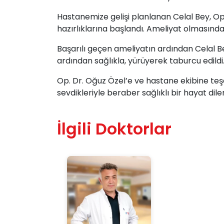
Hastanemize gelişi planlanan Celal Bey, O
hazırlıklarına başlandı. Ameliyat olmasında
Başarılı geçen ameliyatın ardından Celal Be
ardından sağlıkla, yürüyerek taburcu edildi
Op. Dr. Oğuz Özel’e ve hastane ekibine teş
sevdikleriyle beraber sağlıklı bir hayat diler
İlgili Doktorlar