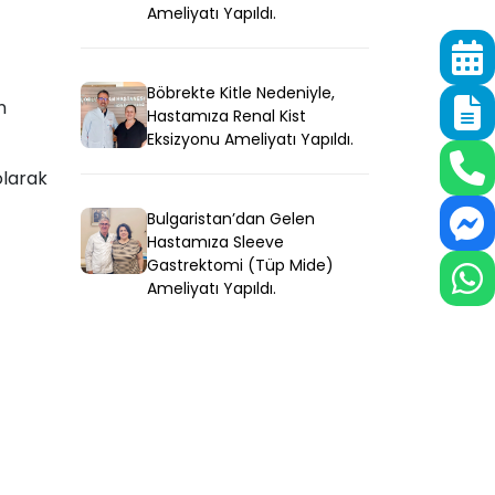
Ameliyatı Yapıldı.
Böbrekte Kitle Nedeniyle,
n
Hastamıza Renal Kist
Eksizyonu Ameliyatı Yapıldı.
olarak
Bulgaristan’dan Gelen
Hastamıza Sleeve
Gastrektomi (Tüp Mide)
Ameliyatı Yapıldı.