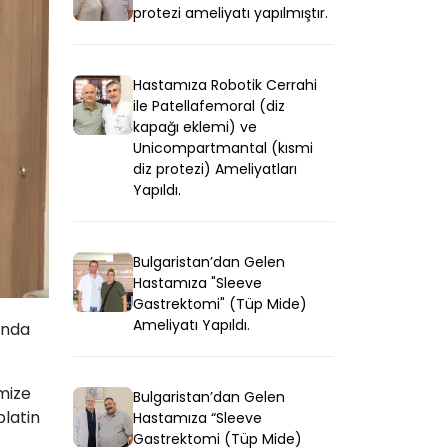
protezi ameliyatı yapılmıştır.
Hastamıza Robotik Cerrahi
ile Patellafemoral (diz
kapağı eklemi) ve
Unicompartmantal (kısmi
diz protezi) Ameliyatları
Yapıldı.
Bulgaristan’dan Gelen
Hastamıza "Sleeve
Gastrektomi" (Tüp Mide)
Ameliyatı Yapıldı.
ında
mize
Bulgaristan’dan Gelen
platin
Hastamıza “Sleeve
Gastrektomi (Tüp Mide)