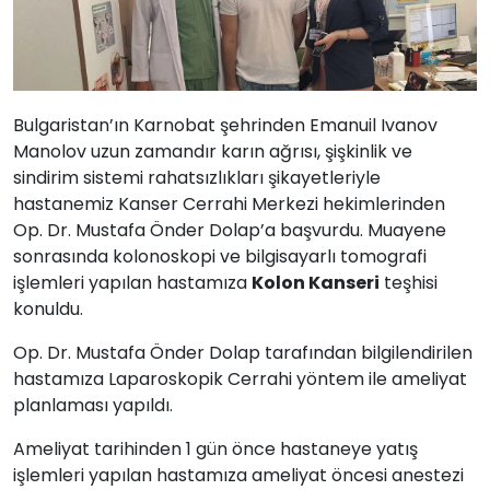
Bulgaristan’ın Karnobat şehrinden Emanuil Ivanov
Manolov uzun zamandır karın ağrısı, şişkinlik ve
sindirim sistemi rahatsızlıkları şikayetleriyle
hastanemiz Kanser Cerrahi Merkezi hekimlerinden
Op. Dr. Mustafa Önder Dolap’a başvurdu. Muayene
sonrasında kolonoskopi ve bilgisayarlı tomografi
işlemleri yapılan hastamıza
Kolon Kanseri
teşhisi
konuldu.
Op. Dr. Mustafa Önder Dolap tarafından bilgilendirilen
hastamıza Laparoskopik Cerrahi yöntem ile ameliyat
planlaması yapıldı.
Ameliyat tarihinden 1 gün önce hastaneye yatış
işlemleri yapılan hastamıza ameliyat öncesi anestezi