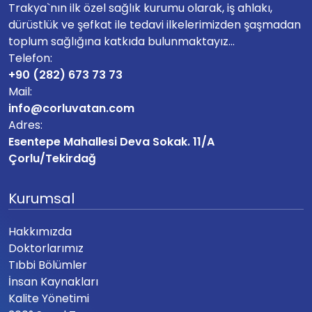
Trakya`nın ilk özel sağlık kurumu olarak, iş ahlakı,
dürüstlük ve şefkat ile tedavi ilkelerimizden şaşmadan
toplum sağlığına katkıda bulunmaktayız...
Telefon:
+90 (282) 673 73 73
Mail:
info@corluvatan.com
Adres:
Esentepe Mahallesi Deva Sokak. 11/A
Çorlu/Tekirdağ
Kurumsal
Hakkımızda
Doktorlarımız
Tıbbi Bölümler
İnsan Kaynakları
Kalite Yönetimi