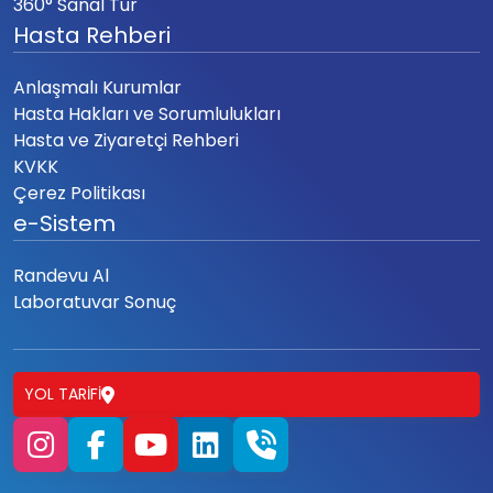
360° Sanal Tur
Hasta Rehberi
Anlaşmalı Kurumlar
Hasta Hakları ve Sorumlulukları
Hasta ve Ziyaretçi Rehberi
KVKK
Çerez Politikası
e-Sistem
Randevu Al
Laboratuvar Sonuç
YOL TARIFI