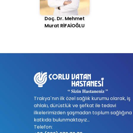
Doç. Dr. Mehmet
Murat RİFAİOĞLU
Trakya`nın ilk özel sağlık kurumu olarak, iş
ahlakı, dürüstlük ve şefkat ile tedavi
ilkelerimizden şaşmadan toplum sağlığına
katkıda bulunmaktayız...
Telefon: