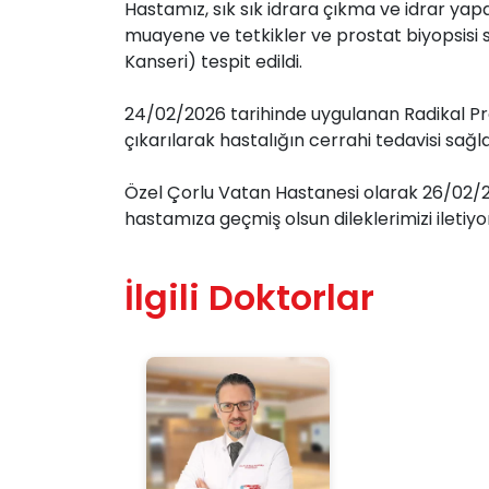
Hastamız, sık sık idrara çıkma ve idrar ya
muayene ve tetkikler ve prostat biyopsisi
Kanseri) tespit edildi.
24/02/2026 tarihinde uygulanan Radikal P
çıkarılarak hastalığın cerrahi tedavisi sağl
Özel Çorlu Vatan Hastanesi olarak 26/02/
hastamıza geçmiş olsun dileklerimizi iletiyor
İlgili Doktorlar