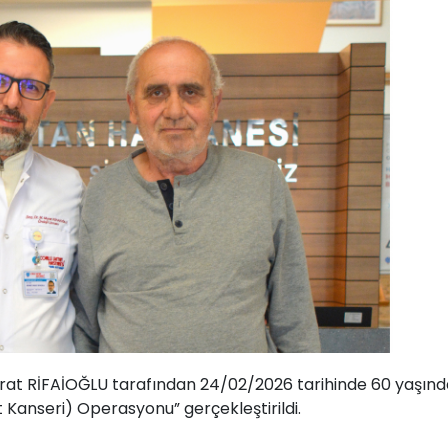
urat RİFAİOĞLU tarafından 24/02/2026 tarihinde 60 yaşınd
Kanseri) Operasyonu” gerçekleştirildi.