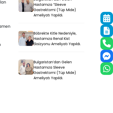
ılan
Hastamıza “Sleeve
Gastrektomi (Tüp Mide)
Ameliyatı Yapıldı.
mamen
Böbrekte Kitle Nedeniyle,
Hastamıza Renal Kist
Eksizyonu Ameliyatı Yapıldı.
n
Bulgaristan’dan Gelen
Hastamıza Sleeve
Gastrektomi (Tüp Mide)
Ameliyatı Yapıldı.