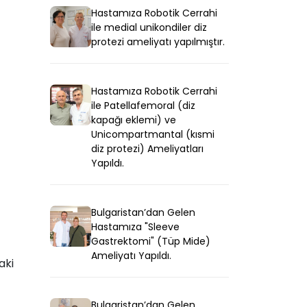
Hastamıza Robotik Cerrahi
ile medial unikondiler diz
protezi ameliyatı yapılmıştır.
Hastamıza Robotik Cerrahi
ile Patellafemoral (diz
kapağı eklemi) ve
Unicompartmantal (kısmi
diz protezi) Ameliyatları
Yapıldı.
Bulgaristan’dan Gelen
Hastamıza "Sleeve
Gastrektomi" (Tüp Mide)
Ameliyatı Yapıldı.
aki
Bulgaristan’dan Gelen