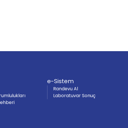
e-Sistem
Randevu Al
rumlulukları
Laboratuvar Sonuç
Rehberi