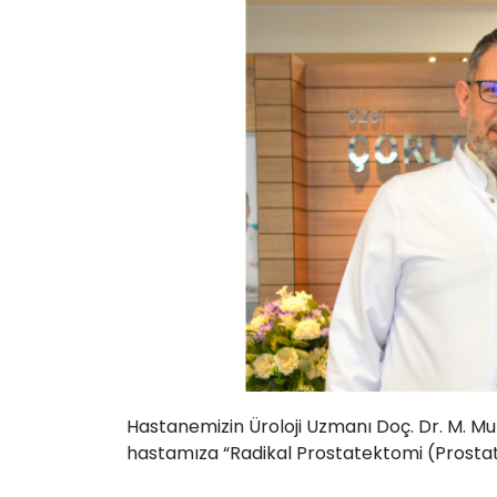
Hastanemizin Üroloji Uzmanı Doç. Dr. M. M
hastamıza “Radikal Prostatektomi (Prostat 