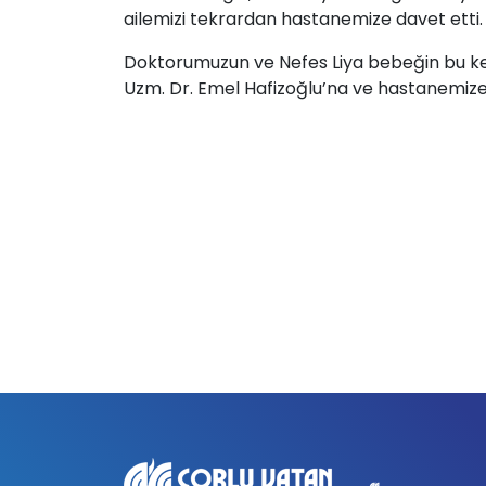
ailemizi tekrardan hastanemize davet etti.
Doktorumuzun ve Nefes Liya bebeğin bu keyi
Uzm. Dr. Emel Hafizoğlu’na ve hastanemize te