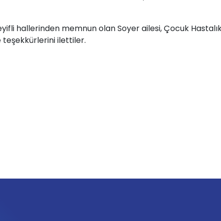
fli hallerinden memnun olan Soyer ailesi, Çocuk Hastalık
şekkürlerini ilettiler.