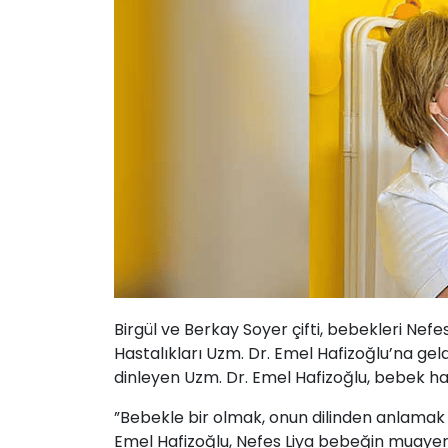
Birgül ve Berkay Soyer çifti, bebekleri Nefes
Hastalıkları Uzm. Dr. Emel Hafizoğlu’na geldi
dinleyen Uzm. Dr. Emel Hafizoğlu, bebek has
”Bebekle bir olmak, onun dilinden anlamak 
Emel Hafizoğlu, Nefes Liya bebeğin muayene