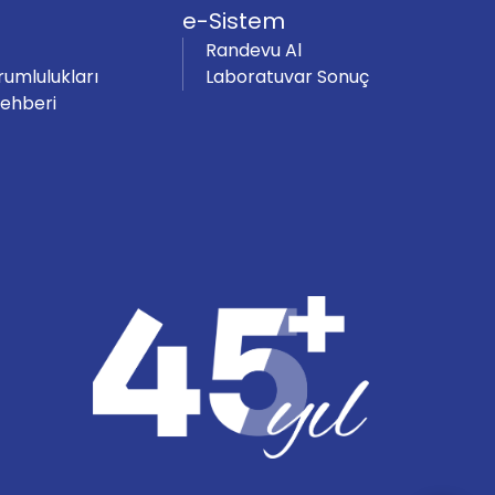
e-Sistem
Randevu Al
rumlulukları
Laboratuvar Sonuç
Rehberi