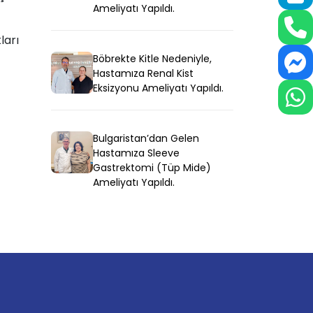
Ameliyatı Yapıldı.
ları
Böbrekte Kitle Nedeniyle,
Hastamıza Renal Kist
Eksizyonu Ameliyatı Yapıldı.
Bulgaristan’dan Gelen
Hastamıza Sleeve
Gastrektomi (Tüp Mide)
Ameliyatı Yapıldı.