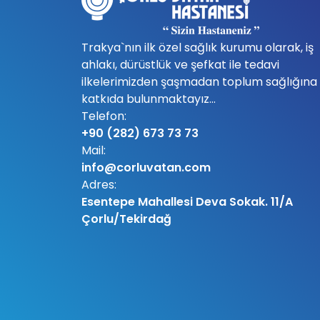
Trakya`nın ilk özel sağlık kurumu olarak, iş
ahlakı, dürüstlük ve şefkat ile tedavi
ilkelerimizden şaşmadan toplum sağlığına
katkıda bulunmaktayız...
Telefon:
+90 (282) 673 73 73
Mail:
info@corluvatan.com
Adres:
Esentepe Mahallesi Deva Sokak. 11/A
Çorlu/Tekirdağ