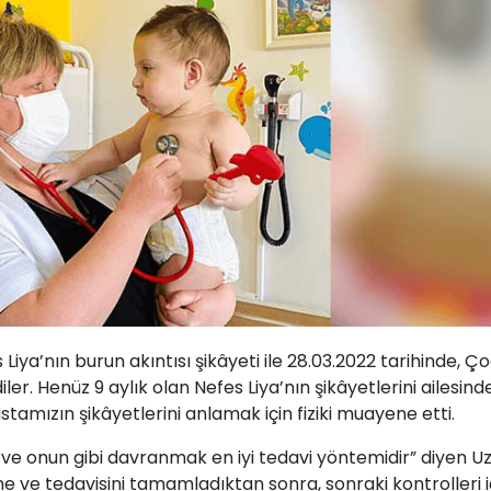
 Liya’nın burun akıntısı şikâyeti ile 28.03.2022 tarihinde, Ç
ler. Henüz 9 aylık olan Nefes Liya’nın şikâyetlerini ailesind
tamızın şikâyetlerini anlamak için fiziki muayene etti.
ve onun gibi davranmak en iyi tedavi yöntemidir” diyen Uz
 ve tedavisini tamamladıktan sonra, sonraki kontrolleri i