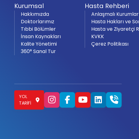
Kurumsal
Hasta Rehberi
Hakkımızda
Anlaşmalı Kurumlar
Doktorlarımız
Hasta Hakları ve So
Tıbbi Bölümler
Hasta ve Ziyaretçi 
İnsan Kaynakları
KVKK
Kalite Yönetimi
Çerez Politikası
360° Sanal Tur
YOL
TARIFI