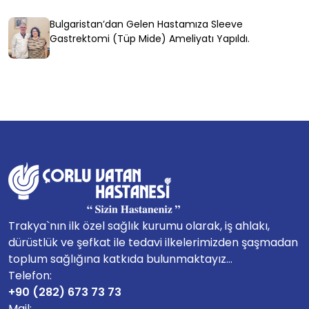
Bulgaristan’dan Gelen Hastamıza Sleeve
Gastrektomi (Tüp Mide) Ameliyatı Yapıldı.
Trakya`nın ilk özel sağlık kurumu olarak, iş ahlakı,
dürüstlük ve şefkat ile tedavi ilkelerimizden şaşmadan
toplum sağlığına katkıda bulunmaktayız...
Telefon:
+90 (282) 673 73 73
Mail: