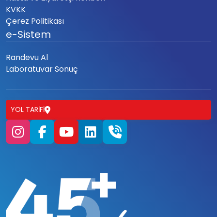
KVKK
Çerez Politikası
e-Sistem
Randevu Al
Laboratuvar Sonuç
YOL TARIFI