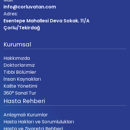
info@corluvatan.com
Adres:
Esentepe Mahallesi Deva Sokak. 11/A
Çorlu/Tekirdağ
Kurumsal
Hakkımızda
Doktorlarımız
Tıbbi Bölümler
İnsan Kaynakları
Kalite Yönetimi
360° Sanal Tur
Hasta Rehberi
Anlaşmalı Kurumlar
Hasta Hakları ve Sorumlulukları
Hasta ve Ziyaretçi Rehberi