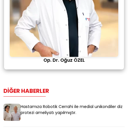
Op. Dr. Oğuz ÖZEL
DIĞER HABERLER
Hastamıza Robotik Cerrahi ile medial unikondiler diz
protezi ameliyatı yapılmıştır.