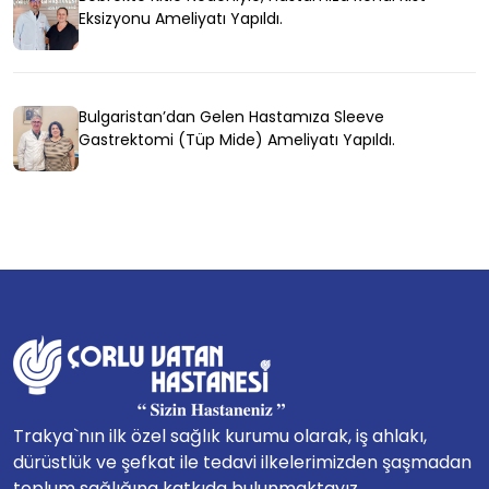
Eksizyonu Ameliyatı Yapıldı.
Bulgaristan’dan Gelen Hastamıza Sleeve
Gastrektomi (Tüp Mide) Ameliyatı Yapıldı.
Trakya`nın ilk özel sağlık kurumu olarak, iş ahlakı,
dürüstlük ve şefkat ile tedavi ilkelerimizden şaşmadan
toplum sağlığına katkıda bulunmaktayız...