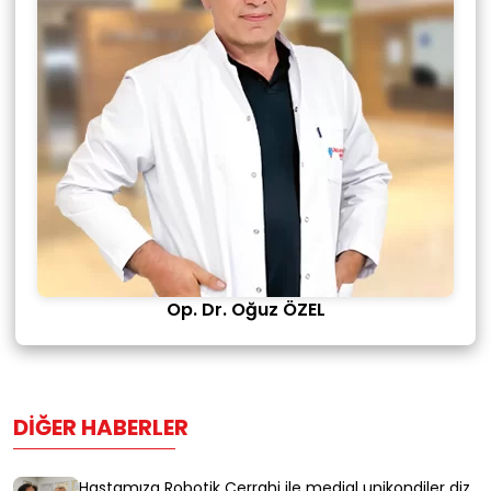
Op. Dr. Oğuz ÖZEL
DIĞER HABERLER
Hastamıza Robotik Cerrahi ile medial unikondiler diz