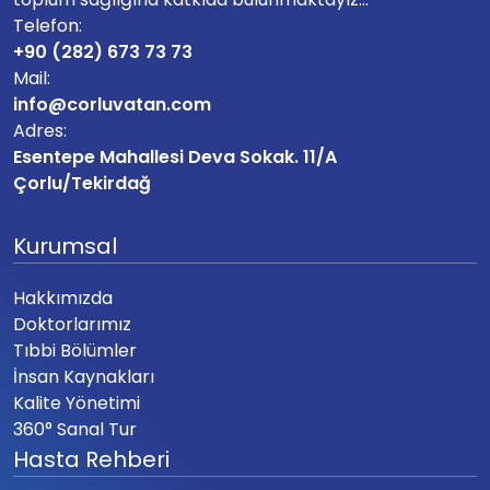
Telefon:
+90 (282) 673 73 73
Mail:
info@corluvatan.com
Adres:
Esentepe Mahallesi Deva Sokak. 11/A
Çorlu/Tekirdağ
Kurumsal
Hakkımızda
Doktorlarımız
Tıbbi Bölümler
İnsan Kaynakları
Kalite Yönetimi
360° Sanal Tur
Hasta Rehberi