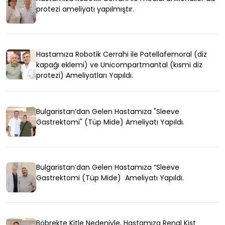
protezi ameliyatı yapılmıştır.
Hastamıza Robotik Cerrahi ile Patellafemoral (diz
kapağı eklemi) ve Unicompartmantal (kısmi diz
protezi) Ameliyatları Yapıldı.
Bulgaristan’dan Gelen Hastamıza "Sleeve
Gastrektomi" (Tüp Mide) Ameliyatı Yapıldı.
Bulgaristan’dan Gelen Hastamıza “Sleeve
Gastrektomi (Tüp Mide) Ameliyatı Yapıldı.
Böbrekte Kitle Nedeniyle, Hastamıza Renal Kist