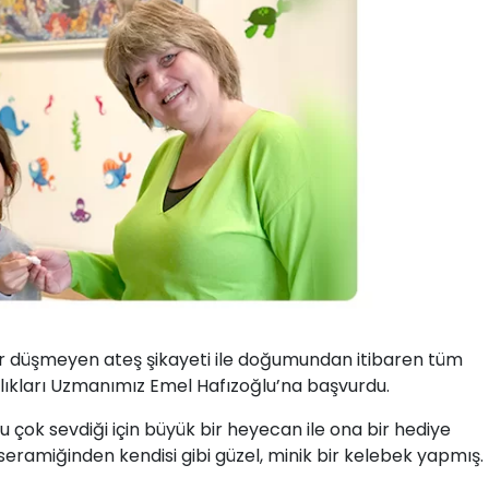
dir düşmeyen ateş şikayeti ile doğumundan itibaren tüm
ıkları Uzmanımız Emel Hafızoğlu’na başvurdu.
ok sevdiği için büyük bir heyecan ile ona bir hediye
z seramiğinden kendisi gibi güzel, minik bir kelebek yapmış.