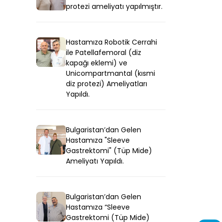
protezi ameliyatı yapılmıştır.
Hastamıza Robotik Cerrahi
ile Patellafemoral (diz
kapağı eklemi) ve
Unicompartmantal (kısmi
diz protezi) Ameliyatları
Yapıldı.
Bulgaristan’dan Gelen
Hastamıza "Sleeve
Gastrektomi" (Tüp Mide)
Ameliyatı Yapıldı.
Bulgaristan’dan Gelen
Hastamıza “Sleeve
Gastrektomi (Tüp Mide)