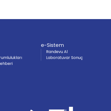
e-Sistem
Randevu Al
rumlulukları
Laboratuvar Sonuç
Rehberi