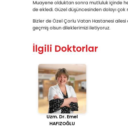
Muayene olduktan sonra mutluluk içinde hed
de ekledi. Güzel düşüncesinden dolayı çok m
Bizler de Özel Çorlu Vatan Hastanesi ailes
geçmiş olsun dileklerimizi iletiyoruz.
İlgili Doktorlar
Uzm. Dr. Emel
HAFIZOĞLU