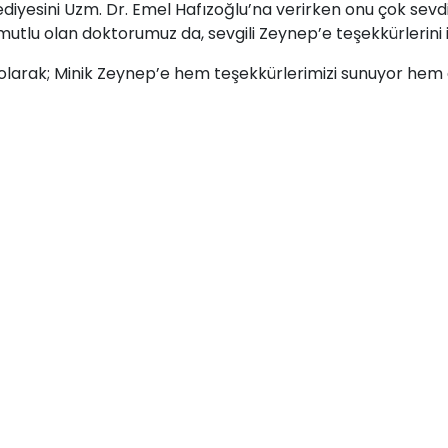
iyesini Uzm. Dr. Emel Hafızoğlu’na verirken onu çok sevdi
utlu olan doktorumuz da, sevgili Zeynep’e teşekkürlerini il
i olarak; Minik Zeynep’e hem teşekkürlerimizi sunuyor hem