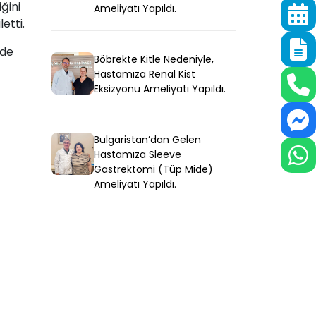
ğini
Ameliyatı Yapıldı.
etti.
 de
Böbrekte Kitle Nedeniyle,
Hastamıza Renal Kist
Eksizyonu Ameliyatı Yapıldı.
Bulgaristan’dan Gelen
Hastamıza Sleeve
Gastrektomi (Tüp Mide)
Ameliyatı Yapıldı.