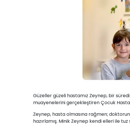
Güzeller güzeli hastamız Zeynep, bir süre
muayenelerini gerçekleştiren Çocuk Hastal
Zeynep, hasta olmasına rağmen; doktorunu ç
hazırlamış. Minik Zeynep kendi elleri ile tu