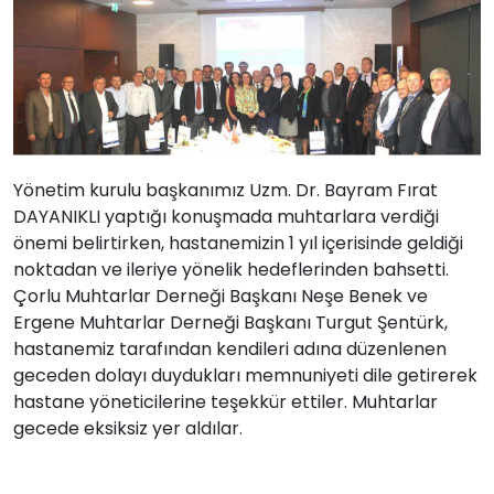
Yönetim kurulu başkanımız Uzm. Dr. Bayram Fırat
DAYANIKLI yaptığı konuşmada muhtarlara verdiği
önemi belirtirken, hastanemizin 1 yıl içerisinde geldiği
noktadan ve ileriye yönelik hedeflerinden bahsetti.
Çorlu Muhtarlar Derneği Başkanı Neşe Benek ve
Ergene Muhtarlar Derneği Başkanı Turgut Şentürk,
hastanemiz tarafından kendileri adına düzenlenen
geceden dolayı duydukları memnuniyeti dile getirerek
hastane yöneticilerine teşekkür ettiler. Muhtarlar
gecede eksiksiz yer aldılar.