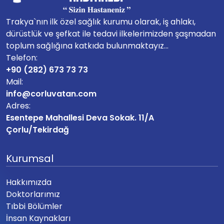
Trakya`nın ilk özel sağlık kurumu olarak, iş ahlakı,
dürüstlük ve şefkat ile tedavi ilkelerimizden şaşmadan
toplum sağlığına katkıda bulunmaktayız...
Telefon:
+90 (282) 673 73 73
Mail:
info@corluvatan.com
Adres:
Esentepe Mahallesi Deva Sokak. 11/A
Çorlu/Tekirdağ
Kurumsal
Hakkımızda
Doktorlarımız
Tıbbi Bölümler
İnsan Kaynakları