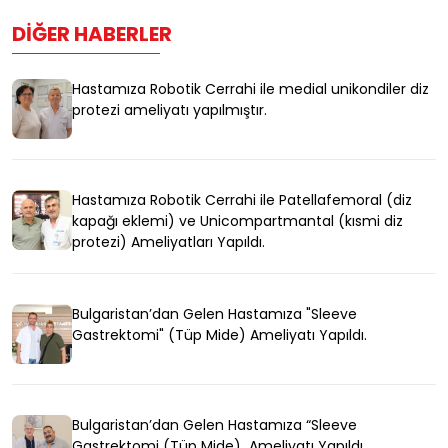
DIĞER HABERLER
Hastamıza Robotik Cerrahi ile medial unikondiler diz
protezi ameliyatı yapılmıştır.
Hastamıza Robotik Cerrahi ile Patellafemoral (diz
kapağı eklemi) ve Unicompartmantal (kısmi diz
protezi) Ameliyatları Yapıldı.
Bulgaristan’dan Gelen Hastamıza "Sleeve
Gastrektomi" (Tüp Mide) Ameliyatı Yapıldı.
Bulgaristan’dan Gelen Hastamıza “Sleeve
Gastrektomi (Tüp Mide) Ameliyatı Yapıldı.