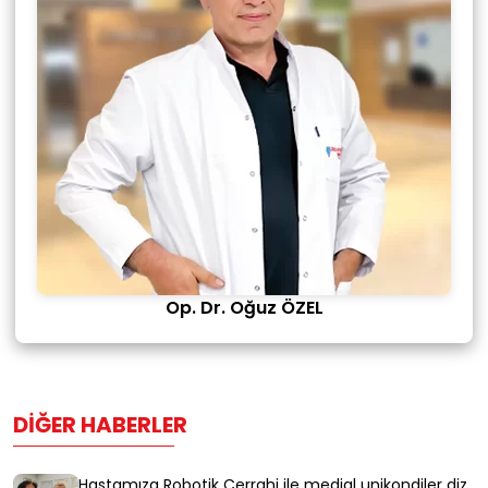
Op. Dr. Oğuz ÖZEL
DIĞER HABERLER
Hastamıza Robotik Cerrahi ile medial unikondiler diz