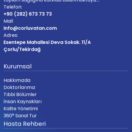
Telefon:
+90 (282) 673 73 73
Mail:
info@corluvatan.com
Adres:
Esentepe Mahallesi Deva Sokak. 11/A
Çorlu/Tekirdağ
Kurumsal
Hakkımızda
Doktorlarımız
Tıbbi Bölümler
İnsan Kaynakları
Kalite Yönetimi
360° Sanal Tur
Hasta Rehberi