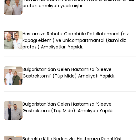
protezi ameliyatı yapılmıştır.
Hastamıza Robotik Cerrahi ile Patellafemoral (diz
kapağı eklemi) ve Unicompartmantal (kısmi diz
protezi) Ameliyatları Yapıldı.
Bulgaristan’dan Gelen Hastamıza "Sleeve
Gastrektomi" (Tüp Mide) Ameliyatı Yapıldı.
Bulgaristan’dan Gelen Hastamıza “Sleeve
Gastrektomi (Tüp Mide) Ameliyatı Yapıldı.
Böbrekte Kitle Nedeniyle, Hastamıza Renal Kist