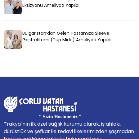
Eksizyonu Ameliyatı Yapıldı.
Bulgaristan’dan Gelen Hastamıza Sleeve
Gastrektomi (Tüp Mide) Ameliyatı Yapıldı.
Trakya`nın ilk özel sağlık kurumu olarak, iş ahlakı,
dürüstlük ve şefkat ile tedavi ilkelerimizden şaşmadan
toplum sağlığına katkıda bulunmaktayız...