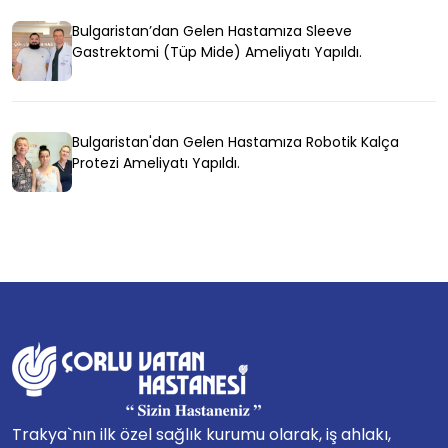
Bulgaristan’dan Gelen Hastamıza Sleeve
Gastrektomi (Tüp Mide) Ameliyatı Yapıldı.
Bulgaristan'dan Gelen Hastamıza Robotik Kalça
Protezi Ameliyatı Yapıldı.
Trakya`nın ilk özel sağlık kurumu olarak, iş ahlakı,