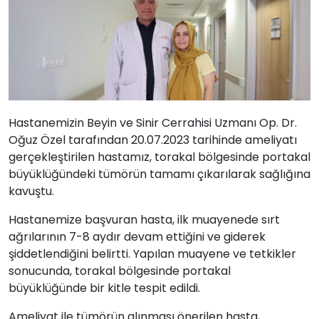
Hastanemizin Beyin ve Sinir Cerrahisi Uzmanı Op. Dr.
Oğuz Özel tarafından 20.07.2023 tarihinde ameliyatı
gerçekleştirilen hastamız, torakal bölgesinde portakal
büyüklüğündeki tümörün tamamı çıkarılarak sağlığına
kavuştu.
Hastanemize başvuran hasta, ilk muayenede sırt
ağrılarının 7-8 aydır devam ettiğini ve giderek
şiddetlendiğini belirtti. Yapılan muayene ve tetkikler
sonucunda, torakal bölgesinde portakal
büyüklüğünde bir kitle tespit edildi.
Ameliyat ile tümörün alınması önerilen hasta,