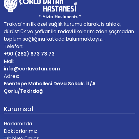
Trakya`nın ilk özel sağlık kurumu olarak, iş ahlakı,
dürüstlük ve şefkat ile tedavi ilkelerimizden şaşmadan
toplum sağlığına katkıda bulunmaktayız...
Telefon:
+90 (282) 673 73 73
Mail:
info@corluvatan.com
Adres:
Esentepe Mahallesi Deva Sokak. 11/A
Çorlu/Tekirdağ
Kurumsal
Hakkımızda
Doktorlarımız
Tıbbi Bölümler