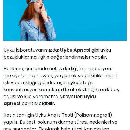
Uyku laboratuvarımızda;
Uyku Apnesi
gibi uyku
bozukluklarına ilişkin değerlendirmeler yapılır.
Horlama, gün içinde nefes darlığı, hipertansiyon,
anksiyete, depresyon, yorgunluk ve bitkinlik, cinsel
işlev bozukluğu, gündüz aşırı uyku isteği,
konsantrasyon sorunları, dikkat eksikliği, kronik baş
ağrısı ve kilo verememe şikayetleri
uyku
apnesi
belirtisi olabilir.
Kesin tanı için Uyku Analiz Testi (Polisomnografi)
yapılır. Bu test, solunum durma süresi, nedenleri ve
sayısını saptar. Ek olarak kalp ritmi, kan oksijen