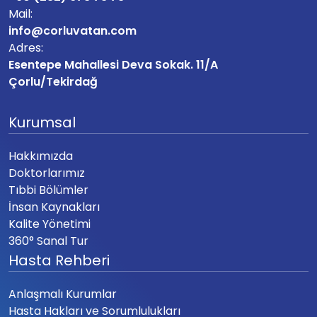
Mail:
info@corluvatan.com
Adres:
Esentepe Mahallesi Deva Sokak. 11/A
Çorlu/Tekirdağ
Kurumsal
Hakkımızda
Doktorlarımız
Tıbbi Bölümler
İnsan Kaynakları
Kalite Yönetimi
360° Sanal Tur
Hasta Rehberi
Anlaşmalı Kurumlar
Hasta Hakları ve Sorumlulukları