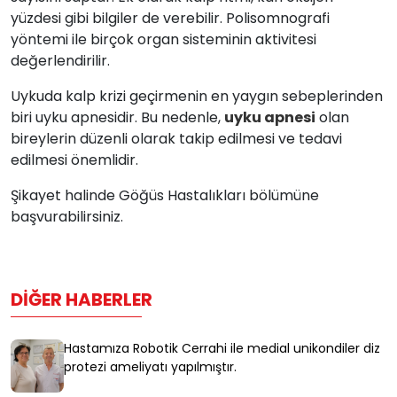
yüzdesi gibi bilgiler de verebilir. Polisomnografi
yöntemi ile birçok organ sisteminin aktivitesi
değerlendirilir.
Uykuda kalp krizi geçirmenin en yaygın sebeplerinden
biri uyku apnesidir. Bu nedenle,
uyku apnesi
olan
bireylerin düzenli olarak takip edilmesi ve tedavi
edilmesi önemlidir.
Şikayet halinde Göğüs Hastalıkları bölümüne
başvurabilirsiniz.
DIĞER HABERLER
Hastamıza Robotik Cerrahi ile medial unikondiler diz
protezi ameliyatı yapılmıştır.