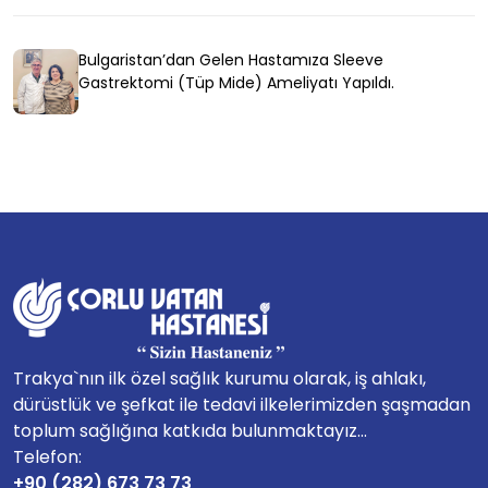
Bulgaristan’dan Gelen Hastamıza Sleeve
Gastrektomi (Tüp Mide) Ameliyatı Yapıldı.
Trakya`nın ilk özel sağlık kurumu olarak, iş ahlakı,
dürüstlük ve şefkat ile tedavi ilkelerimizden şaşmadan
toplum sağlığına katkıda bulunmaktayız...
Telefon:
+90 (282) 673 73 73