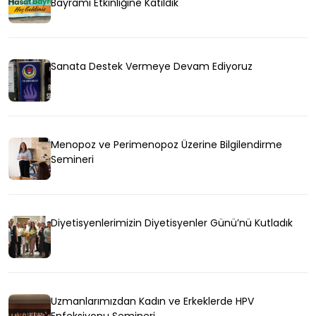
Bayramı Etkinliğine Katıldık
Sanata Destek Vermeye Devam Ediyoruz
Menopoz ve Perimenopoz Üzerine Bilgilendirme
Semineri
Diyetisyenlerimizin Diyetisyenler Günü’nü Kutladık
Uzmanlarımızdan Kadın ve Erkeklerde HPV
Enfeksiyonu Semineri