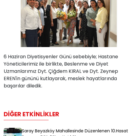
6 Haziran Diyetisyenler Günü sebebiyle; Hastane
Yöneticilerimiz ile birlikte, Beslenme ve Diyet
Uzmanlarımız Dyt. Çiğdem KIRAL ve Dyt. Zeynep
EREN'in gününü kutlayarak, meslek hayatlarında
başarılar diledik.
DIĞER ETKINLIKLER
Saray Beyazköy Mahallesinde Düzenlenen 10.Hasat