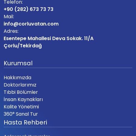
Telefon:
+90 (282) 673 73 73
Mail:
info@corluvatan.com
Adres:
Esentepe Mahallesi Deva Sokak. 11/A
Çorlu/Tekirdağ
Kurumsal
Hakkımızda
Doktorlarımız
Tıbbi Bölümler
İnsan Kaynakları
Kalite Yönetimi
360° Sanal Tur
Hasta Rehberi