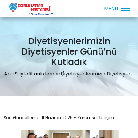
Diyetisyenlerimizin
Diyetisyenler Günü’nü
Kutladık
Ana Sayfa
Etkinliklerimiz
Diyetisyenlerimizin Diyetisyen...
Son Güncelleme: 11 Haziran 2026 - Kurumsal İletişim