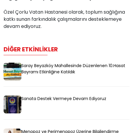
Özel Çorlu Vatan Hastanesi olarak, toplum sağlığına
katkı sunan farkındalık çalışmalarını desteklemeye
devam ediyoruz.
DIĞER ETKINLIKLER
Saray Beyazköy Mahallesinde Düzenlenen 10.Hasat
Bayramı Etkinliğine Katıldık
Sanata Destek Vermeye Devam Ediyoruz
Menopoz ve Perimenopoz Üzerine Bilgilendirme