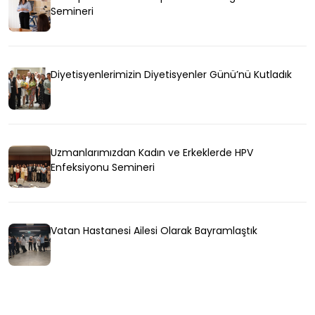
Semineri
Diyetisyenlerimizin Diyetisyenler Günü’nü Kutladık
Uzmanlarımızdan Kadın ve Erkeklerde HPV
Enfeksiyonu Semineri
Vatan Hastanesi Ailesi Olarak Bayramlaştık