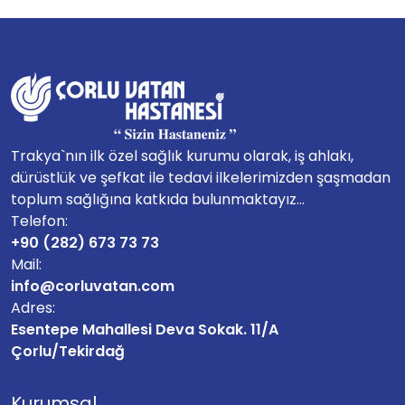
Trakya`nın ilk özel sağlık kurumu olarak, iş ahlakı,
dürüstlük ve şefkat ile tedavi ilkelerimizden şaşmadan
toplum sağlığına katkıda bulunmaktayız...
Telefon:
+90 (282) 673 73 73
Mail:
info@corluvatan.com
Adres:
Esentepe Mahallesi Deva Sokak. 11/A
Çorlu/Tekirdağ
Kurumsal