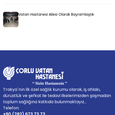
Vatan Hastanesi Ailesi Olarak Bayramlaştık
Trakya`nın ilk özel sağlık kurumu olarak, iş ahlakı,
dürüstlük ve şefkat ile tedavi ilkelerimizden şaşmadan
toplum sağlığına katkıda bulunmaktayız...
Telefon:
+90 (282) 673 73 73