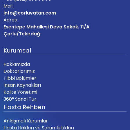
Mail:
info@corluvatan.com
Adres:
Esentepe Mahallesi Deva Sokak. 11/A
Çorlu/Tekirdağ
Kurumsal
Hakkımızda
Doktorlarımız
Tıbbi Bölümler
İnsan Kaynakları
Kalite Yönetimi
360° Sanal Tur
Hasta Rehberi
Anlaşmalı Kurumlar
Hasta Hakları ve Sorumlulukları