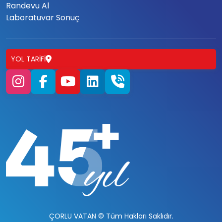
Randevu Al
Laboratuvar Sonuç
YOL TARIFI
ÇORLU VATAN © Tüm Hakları Saklıdır.