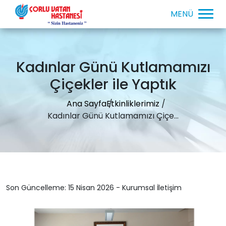
Kadınlar Günü Kutlamamızı
Çiçekler ile Yaptık
Ana Sayfa
Etkinliklerimiz
Kadınlar Günü Kutlamamızı Çiçe...
Son Güncelleme: 15 Nisan 2026 - Kurumsal İletişim