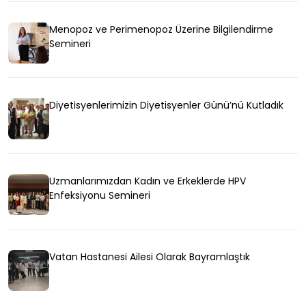
Menopoz ve Perimenopoz Üzerine Bilgilendirme
Semineri
Diyetisyenlerimizin Diyetisyenler Günü’nü Kutladık
Uzmanlarımızdan Kadın ve Erkeklerde HPV
Enfeksiyonu Semineri
Vatan Hastanesi Ailesi Olarak Bayramlaştık