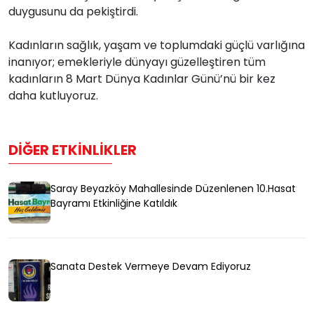
duygusunu da pekiştirdi.
Kadınların sağlık, yaşam ve toplumdaki güçlü varlığına
inanıyor; emekleriyle dünyayı güzelleştiren tüm
kadınların 8 Mart Dünya Kadınlar Günü’nü bir kez
daha kutluyoruz.
DIĞER ETKINLIKLER
Saray Beyazköy Mahallesinde Düzenlenen 10.Hasat
Bayramı Etkinliğine Katıldık
Sanata Destek Vermeye Devam Ediyoruz