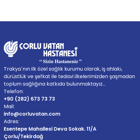
Trakya`nın ilk özel sağlık kurumu olarak, iş ahlakı,
dürüstlük ve şefkat ile tedavi ilkelerimizden şaşmadan
toplum sağlığına katkıda bulunmaktayız...
Telefon:
+90 (282) 673 73 73
Mail:
info@corluvatan.com
Adres:
Esentepe Mahallesi Deva Sokak. 11/A
Çorlu/Tekirdağ