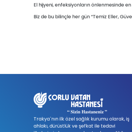
El hijyeni, enfeksiyonların önlenmesinde en 
Biz de bu bilinçle her gün “Temiz Eller, Gü
Trakya`nın ilk özel sağlık kurumu olarak, iş
ahlakı, dürüstlük ve şefkat ile tedavi