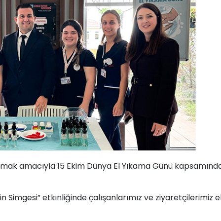
ulamak amacıyla 15 Ekim Dünya El Yıkama Günü kapsamınd
in Simgesi” etkinliğinde çalışanlarımız ve ziyaretçilerimiz el