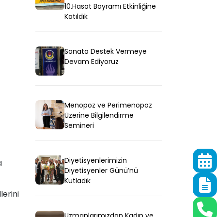
10.Hasat Bayramı Etkinliğine
Katıldık
Sanata Destek Vermeye
Devam Ediyoruz
Menopoz ve Perimenopoz
Üzerine Bilgilendirme
Semineri
Diyetisyenlerimizin
a
Diyetisyenler Günü’nü
Kutladık
lerini
Uzmanlarımızdan Kadın ve