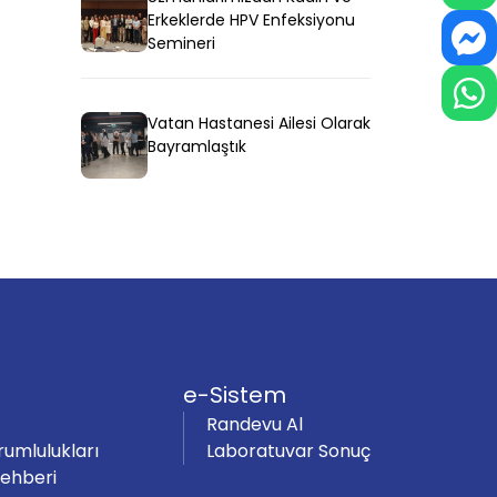
Erkeklerde HPV Enfeksiyonu
Semineri
Vatan Hastanesi Ailesi Olarak
Bayramlaştık
e-Sistem
Randevu Al
rumlulukları
Laboratuvar Sonuç
Rehberi