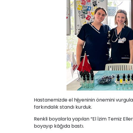
Hastanemizde el hijyeninin önemini vurg
farkındalık standı kurduk.
Renkli boyalarla yapılan “El İzim Temiz Eller
boyayıp kâğıda bastı.