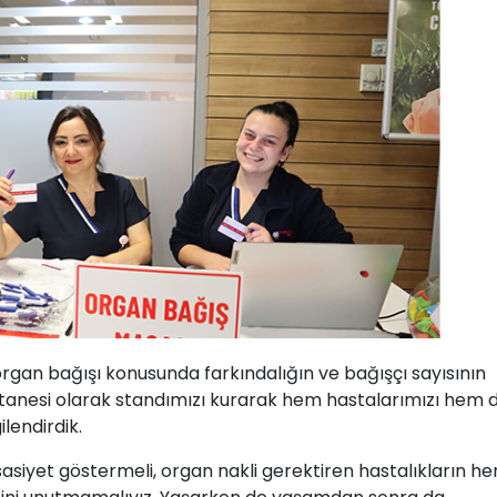
organ bağışı konusunda farkındalığın ve bağışçı sayısının
stanesi olarak standımızı kurarak hem hastalarımızı hem 
lendirdik.
iyet göstermeli, organ nakli gerektiren hastalıkların he