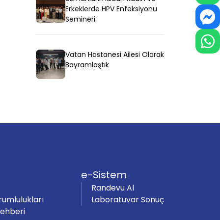
Erkeklerde HPV Enfeksiyonu
Semineri
Vatan Hastanesi Ailesi Olarak
Bayramlaştık
e-Sistem
Randevu Al
rumlulukları
Laboratuvar Sonuç
Rehberi