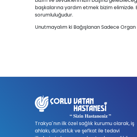
bizim ve sevdiklerimizin başına gelebilec
başkalarına yardım etmek bizim elimizde.
sorumluluğudur.
Unutmayalım ki Bağışlanan Sadece Organ De
Trakya`nın ilk özel sağlık kurumu olarak, iş
ahlakı, dürüstlük ve şefkat ile tedavi