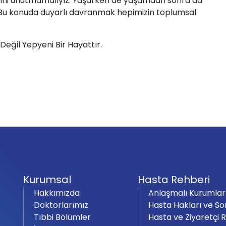
eğini unutmamalıyız. Yaşarken de yaşamdan sonra da
 Bu konuda duyarlı davranmak hepimizin toplumsal
ğil Yepyeni Bir Hayattır.
Kurumsal
Hasta Rehberi
Hakkımızda
Anlaşmalı Kurumlar
Doktorlarımız
Hasta Hakları ve So
Tıbbi Bölümler
Hasta ve Ziyaretçi 