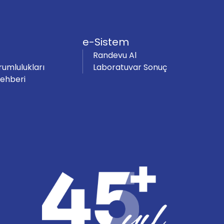
e-Sistem
Randevu Al
rumlulukları
Laboratuvar Sonuç
Rehberi