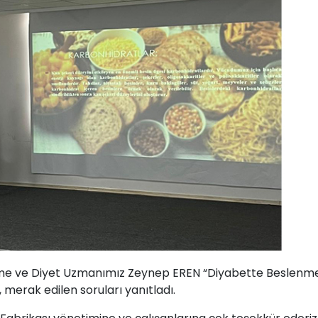
lenme ve Diyet Uzmanımız Zeynep EREN “Diyabette Beslenm
merak edilen soruları yanıtladı.