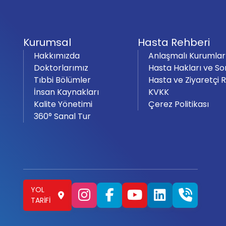
Kurumsal
Hasta Rehberi
Hakkımızda
Anlaşmalı Kurumlar
Doktorlarımız
Hasta Hakları ve So
Tıbbi Bölümler
Hasta ve Ziyaretçi 
İnsan Kaynakları
KVKK
Kalite Yönetimi
Çerez Politikası
360° Sanal Tur
YOL
TARIFI