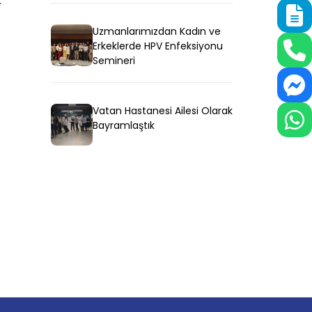
.
Uzmanlarımızdan Kadın ve
Erkeklerde HPV Enfeksiyonu
Semineri
Vatan Hastanesi Ailesi Olarak
Bayramlaştık