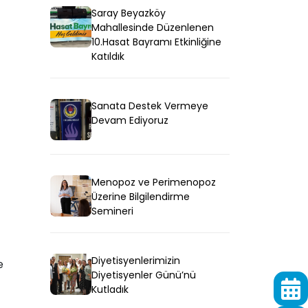
Saray Beyazköy
Mahallesinde Düzenlenen
10.Hasat Bayramı Etkinliğine
Katıldık
Sanata Destek Vermeye
Devam Ediyoruz
Menopoz ve Perimenopoz
Üzerine Bilgilendirme
Semineri
Diyetisyenlerimizin
e
Diyetisyenler Günü’nü
Kutladık