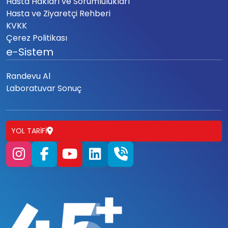
Hasta Hakları ve Sorumlulukları
Hasta ve Ziyaretçi Rehberi
KVKK
Çerez Politikası
e-Sistem
Randevu Al
Laboratuvar Sonuç
YOL TARIFI