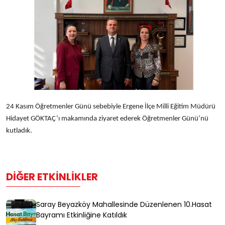
24 Kasım Öğretmenler Günü sebebiyle Ergene İlçe Milli Eğitim Müdürü
Hidayet GÖKTAÇ’ı makamında ziyaret ederek Öğretmenler Günü’nü
kutladık.
DIĞER ETKINLIKLER
Saray Beyazköy Mahallesinde Düzenlenen 10.Hasat
Bayramı Etkinliğine Katıldık