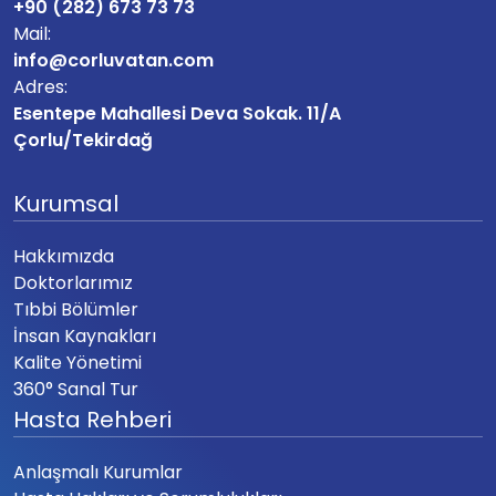
+90 (282) 673 73 73
Mail:
info@corluvatan.com
Adres:
Esentepe Mahallesi Deva Sokak. 11/A
Çorlu/Tekirdağ
Kurumsal
Hakkımızda
Doktorlarımız
Tıbbi Bölümler
İnsan Kaynakları
Kalite Yönetimi
360° Sanal Tur
Hasta Rehberi
Anlaşmalı Kurumlar