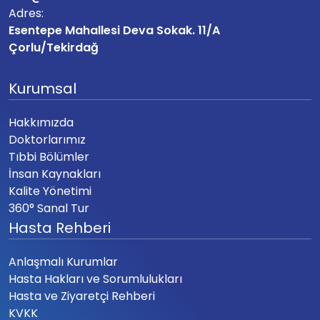
Adres:
Esentepe Mahallesi Deva Sokak. 11/A
Çorlu/Tekirdağ
Kurumsal
Hakkımızda
Doktorlarımız
Tıbbi Bölümler
İnsan Kaynakları
Kalite Yönetimi
360° Sanal Tur
Hasta Rehberi
Anlaşmalı Kurumlar
Hasta Hakları ve Sorumlulukları
Hasta ve Ziyaretçi Rehberi
KVKK