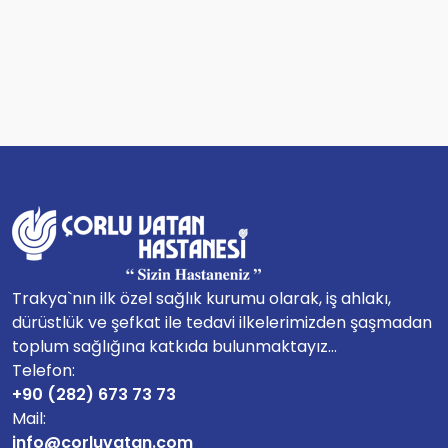
Trakya`nın ilk özel sağlık kurumu olarak, iş ahlakı,
dürüstlük ve şefkat ile tedavi ilkelerimizden şaşmadan
toplum sağlığına katkıda bulunmaktayız...
Telefon:
+90 (282) 673 73 73
Mail:
info@corluvatan.com